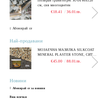
Полиран гранитогрес JOYA 60x120
см, сив многоцветен
€18.41
36.01лв.
Абонирай се
Най-продавани
МОЗАЕЧНА МАЗИЛКА SILKCOAT
MINERAL PLASTER STONE, СИТЕН
КАМЪК 406 25КГ
€45.00
88.01лв.
Новини
Абонирай се за новини
Виж всички