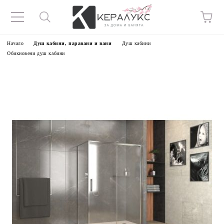
Начало
Душ кабини, паравани и вани
Душ кабини
Обикновени душ кабини