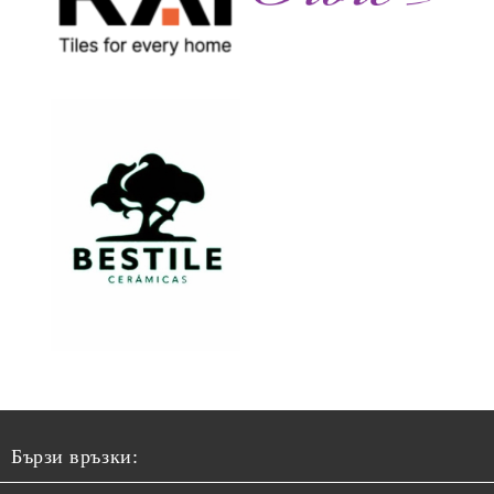
Бързи връзки: