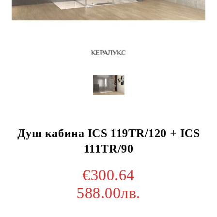
Душ кабина ICS 119TR/120 + ICS
111TR/90
€300.64
588.00лв.