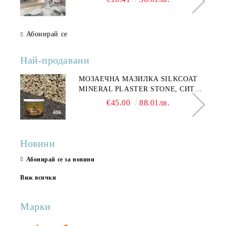
Абонирай се
Най-продавани
МОЗАЕЧНА МАЗИЛКА SILKCOAT
MINERAL PLASTER STONE, СИТЕН
КАМЪК 406 25КГ
€45.00
88.01лв.
Новини
Абонирай се за новини
Виж всички
Марки