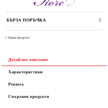
БЪРЗА ПОРЪЧКА
САМО ПОПЪЛНЕТЕ 3 ПОЛЕТА
Оцени продукта
Детайлно описание
Съгласен съм с
Политиката за лични данни
Характеристики
Ние ще се свържем с вас в рамките на работния ден.
Ревюта
Свързани продукти