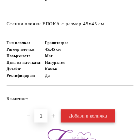
Стенни плочки ЕПОКА с размер 45х45 см.
Тип плочка:
Гранитогрес
Размер плочки:
45x45
см
Повърхност:
Мат
Цвят на плочката:
Натурален
Дизайн:
Камък
Ректифициран:
Да
Добави в желани
В наличност