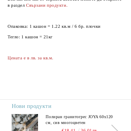
в раздел
Свързани продукти.
Опаковка:
1 кашон = 1.22 кв.м / 6 бр. плочки
Тегло:
1 кашон = 21кг
Цената е в лв. за кв.м.
Нови продукти
Полиран гранитогрес JOYA 60x120
см, сив многоцветен
€18.41
36.01лв.