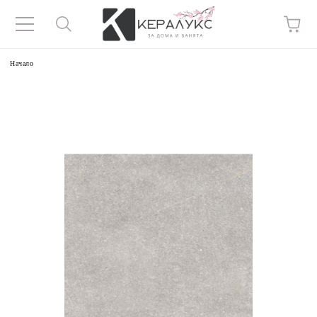
Начало