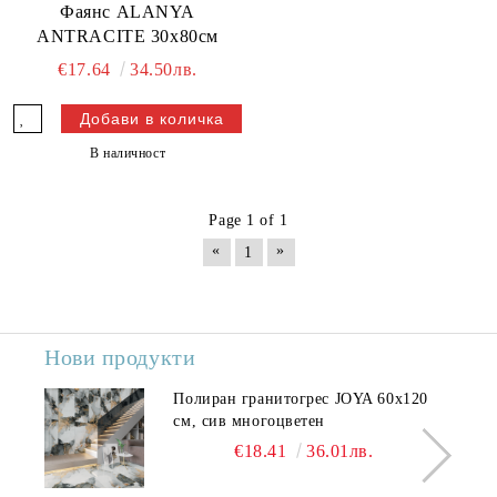
Фаянс ALANYA
ANTRACITE 30х80см
€17.64
34.50лв.
В наличност
Page 1 of 1
«
»
1
Нови продукти
Полиран гранитогрес JOYA 60x120
см, сив многоцветен
€18.41
36.01лв.