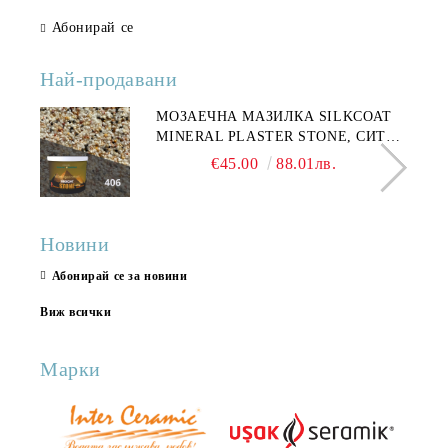
Абонирай се
Най-продавани
МОЗАЕЧНА МАЗИЛКА SILKCOAT
MINERAL PLASTER STONE, СИТЕН
КАМЪК 406 25КГ
€45.00
88.01лв.
Новини
Абонирай се за новини
Виж всички
Марки