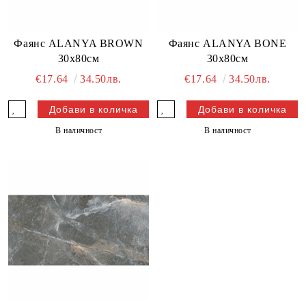
Фаянс ALANYA BROWN
Фаянс ALANYA BONE
30х80см
30х80см
€17.64
34.50лв.
€17.64
34.50лв.
В наличност
В наличност