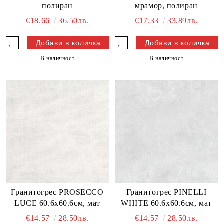
полиран
мрамор, полиран
€18.66
36.50лв.
€17.33
33.89лв.
В наличност
В наличност
Гранитогрес PROSECCO
Гранитогрес PINELLI
LUCE 60.6х60.6см, мат
WHITE 60.6х60.6см, мат
€14.57
28.50лв.
€14.57
28.50лв.