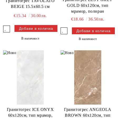
Гранитогрес TAVOLATO
GOLD 60х120см, тип
BEIGE 15.5x60.5 см
мрамор, полиран
€15.34
30.00лв.
€18.66
36.50лв.
В наличност
В наличност
Гранитогрес ICE ONYX
Гранитогрес ANGEOLA
60х120см, тип мрамор,
BROWN 60х120см, тип