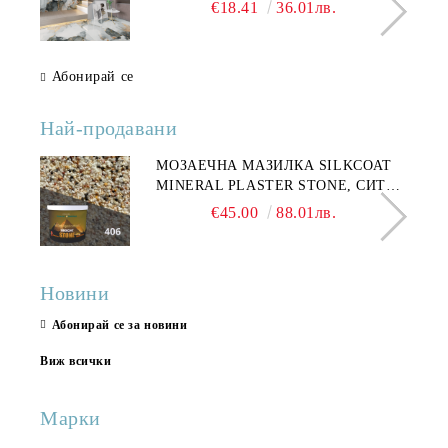
€18.41
36.01лв.
Абонирай се
Най-продавани
МОЗАЕЧНА МАЗИЛКА SILKCOAT
MINERAL PLASTER STONE, СИТЕН
КАМЪК 406 25КГ
€45.00
88.01лв.
Новини
Абонирай се за новини
Виж всички
Марки