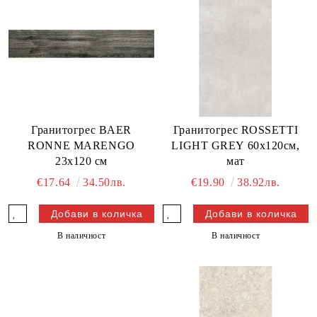
Гранитогрес BAER
Гранитогрес ROSSETTI
RONNE MARENGO
LIGHT GREY 60х120см,
23x120 см
мат
€17.64
34.50лв.
€19.90
38.92лв.
В наличност
В наличност