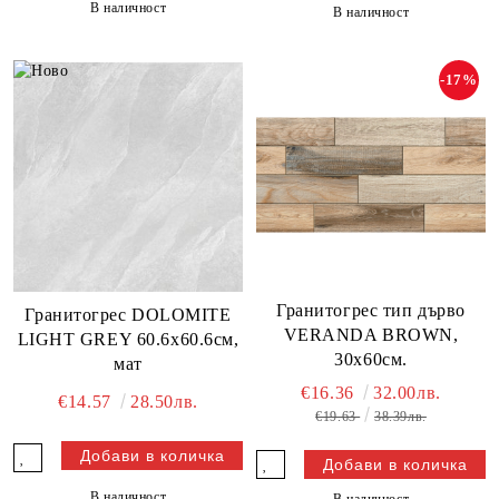
В наличност
В наличност
-17%
Гранитогрес тип дърво
Гранитогрес DOLOMITE
VERANDA BROWN,
LIGHT GREY 60.6х60.6см,
30х60см.
мат
€16.36
32.00лв.
€14.57
28.50лв.
€19.63
38.39лв.
В наличност