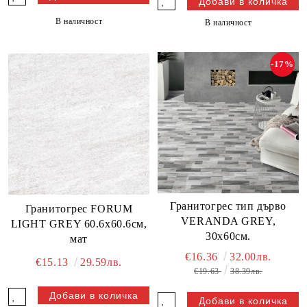
В наличност
В наличност
-17%
Гранитогрес тип дърво
Гранитогрес FORUM
VERANDA GREY,
LIGHT GREY 60.6х60.6см,
30х60см.
мат
€16.36
32.00лв.
€15.13
29.59лв.
€19.63
38.39лв.