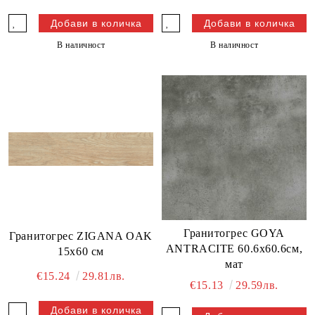
В наличност
В наличност
Гранитогрес GOYA
Гранитогрес ZIGANA OAK
ANTRACITE 60.6х60.6см,
15x60 см
мат
€15.24
29.81лв.
€15.13
29.59лв.