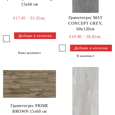
15x60 см
Гранитогрес МАТ
€17.05
33.35лв.
CONCEPT GREY,
60х120см
€19.90
38.92лв.
Няма наличност
В наличност
Гранитогрес PRIME
BROWN 15x60 см