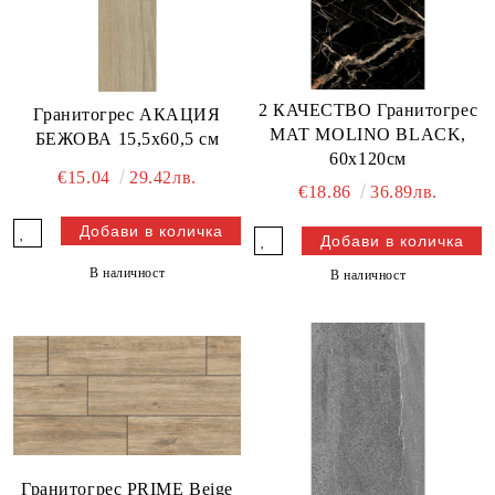
2 КАЧЕСТВО Гранитогрес
Гранитогрес АКАЦИЯ
МАТ MOLINO BLACK,
БЕЖОВА 15,5x60,5 см
60х120см
€15.04
29.42лв.
€18.86
36.89лв.
В наличност
В наличност
Гранитогрес PRIME Beige