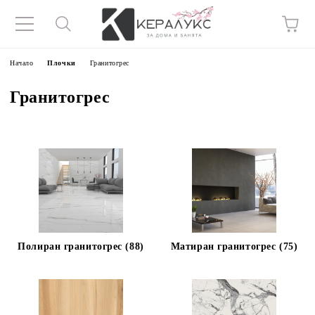
Начало
Плочки
Гранитогрес
Гранитогрес
Полиран гранитогрес (88)
Матиран гранитогрес (75)