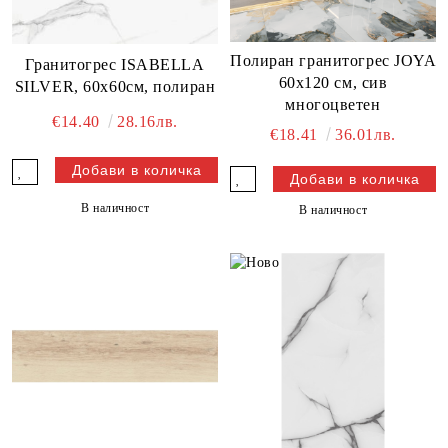
Полиран гранитогрес JOYA
Гранитогрес ISABELLA
60x120 см, сив
SILVER, 60х60см, полиран
многоцветен
€14.40
28.16лв.
€18.41
36.01лв.
В наличност
В наличност