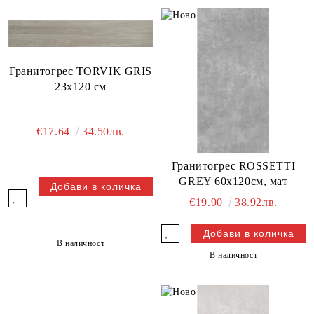
Гранитогрес TORVIK GRIS
23x120 см
€17.64
34.50лв.
Гранитогрес ROSSETTI
GREY 60х120см, мат
€19.90
38.92лв.
В наличност
В наличност