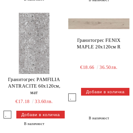
В наличност
Гранитогрес FENIX
MAPLE 20x120см R
€18.66
36.50лв.
Гранитогрес PAMFILIA
ANTRACITE 60х120см,
мат
€17.18
33.60лв.
В наличност
В наличност