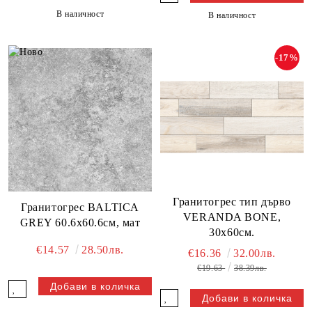
В наличност
В наличност
-17%
Гранитогрес тип дърво
Гранитогрес BALTICA
VERANDA BONE,
GREY 60.6х60.6см, мат
30х60см.
€14.57
28.50лв.
€16.36
32.00лв.
€19.63
38.39лв.