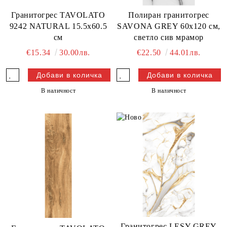
Гранитогрес TAVOLATO
Полиран гранитогрес
9242 NATURAL 15.5x60.5
SAVONA GREY 60x120 см,
см
светло сив мрамор
€15.34
30.00лв.
€22.50
44.01лв.
В наличност
В наличност
Гранитогрес LESY GREY