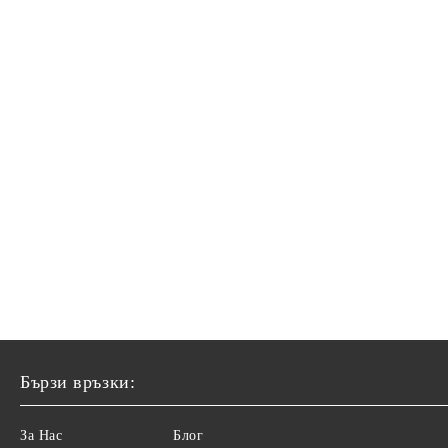
Бързи връзки:
За Нас
Блог