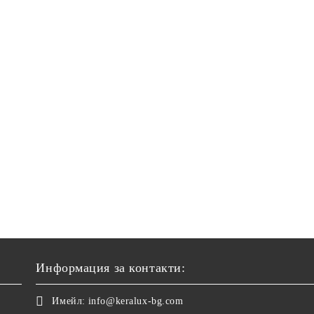
Информация за контакти:
Имейл:
info@keralux-bg.com