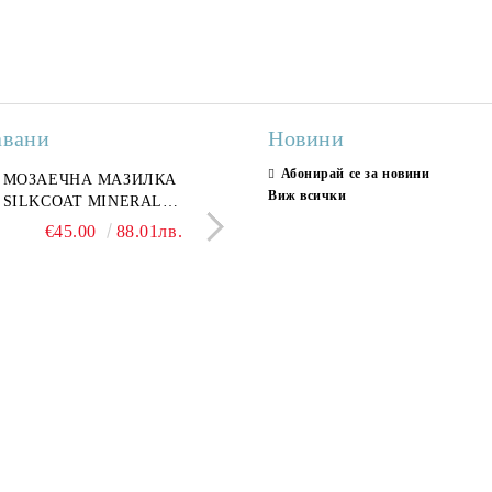
авани
Новини
Абонирай се за новини
ран гранитогрес
МОЗАЕЧНА МАЗИЛКА
Гранитогрес LESY GREY
СТЕННИ ПЛОЧКИ H
Виж всички
ONA GREY 60x120 см,
SILKCOAT MINERAL
GOLD 60х120см, тип мрам
30X90CM, ГЛАНЦ
ло сив мрамор
PLASTER STONE, СИТЕН
полиран
€22.50
€45.00
44.01лв.
88.01лв.
€18.66
€16.37
36.50лв.
32.02
КАМЪК 406 25КГ