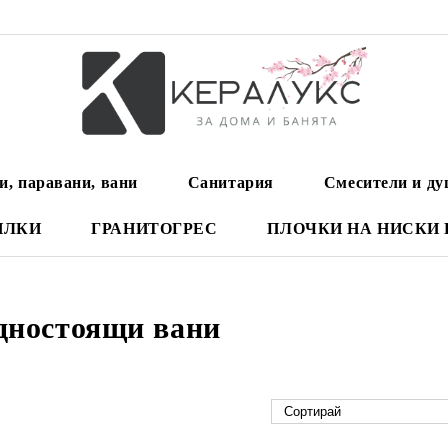
и, паравани, вани
Санитария
Смесители и д
ИЛКИ
ГРАНИТОГРЕС
ПЛОЧКИ НА НИСКИ
дностоящи вани