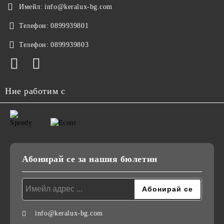
Имейл:
info@keralux-bg.com
Телефон:
0899939801
Телефон:
0899939803
Ние работим с
Абонирай се за нашия бюлетин
info@keralux-bg.com