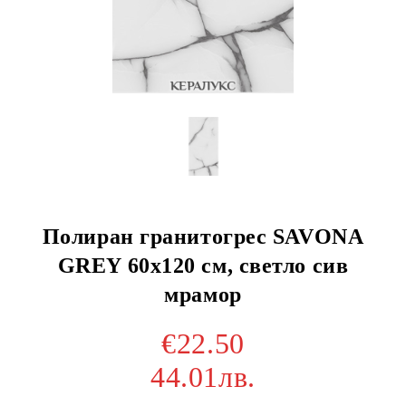
Полиран гранитогрес SAVONA
GREY 60x120 см, светло сив
мрамор
€22.50
44.01лв.