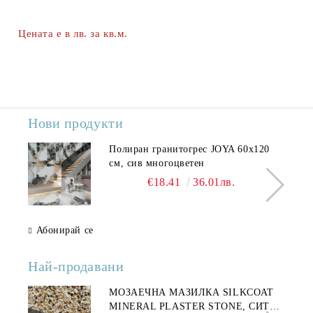
Цената е в лв. за кв.м.
Нови продукти
Полиран гранитогрес JOYA 60x120
см, сив многоцветен
€18.41
36.01лв.
Абонирай се
Най-продавани
МОЗАЕЧНА МАЗИЛКА SILKCOAT
MINERAL PLASTER STONE, СИТЕН