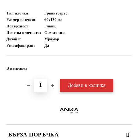
Тип плочка:
Гранитогрес
Размер плочки:
60x120
см
Повърхност:
Гланц
Цвят на плочката:
Светло сив
Дизайн:
Мрамор
Ректифициран:
Да
Добави в желани
В наличност
БЪРЗА ПОРЪЧКА