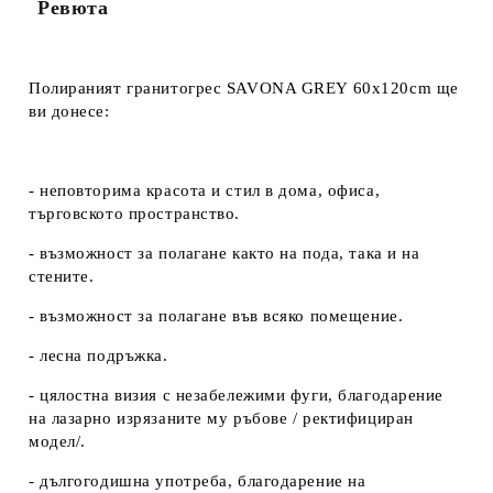
Ревюта
Полираният гранитогрес SAVONA GREY 60x120cm ще
ви донесе:
- неповторима красота и стил в дома, офиса,
търговското пространство.
- възможност за полагане както на пода, така и на
стените.
- възможност за полагане във всяко помещение.
- лесна подръжка.
- цялостна визия с незабележими фуги, благодарение
на лазарно изрязаните му ръбове / ректифициран
модел/.
- дългогодишна употреба, благодарение на