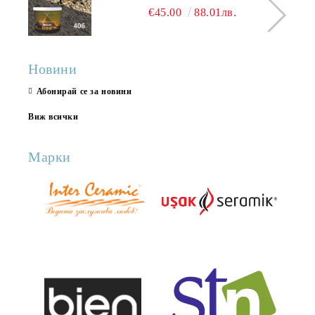
КАМЪК 406 25КГ
€45.00
88.01лв.
Новини
Абонирай се за новини
Виж всички
Марки