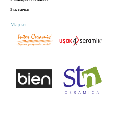
Абонирай се за новини
Виж всички
Марки