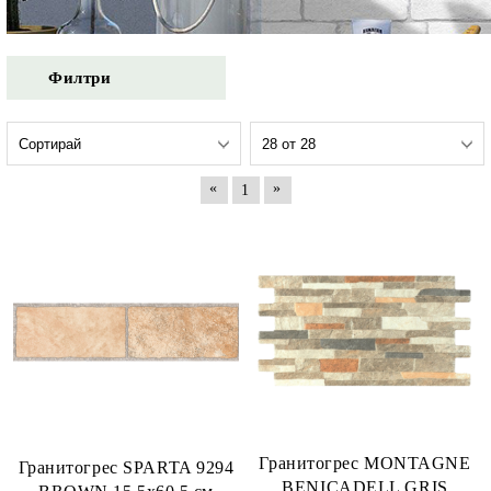
Филтри
«
»
1
Гранитогрес MONTAGNE
Гранитогрес SPARTA 9294
BENICADELL GRIS