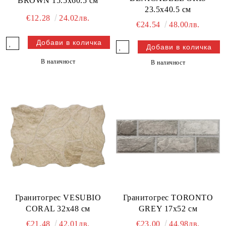
BROWN 15.5x60.5 см
23.5x40.5 см
€12.28
24.02лв.
€24.54
48.00лв.
В наличност
В наличност
Гранитогрес VESUBIO
Гранитогрес TORONTO
CORAL 32x48 см
GREY 17x52 см
€21.48
42.01лв.
€23.00
44.98лв.