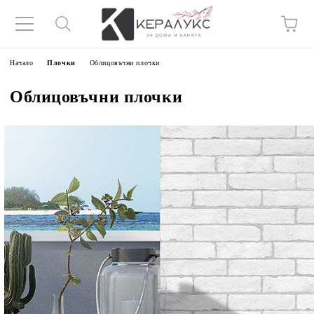
Начало
Плочки
Облицовъчни плочки
Облицовъчни плочки