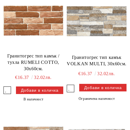
Гранитогрес тип камък /
Гранитогрес тип камък
тухла RUMELI COTTO,
VOLKAN MULTI, 30х60см.
30х60см.
€16.37
32.02лв.
€16.37
32.02лв.
Ограничена наличност
В наличност