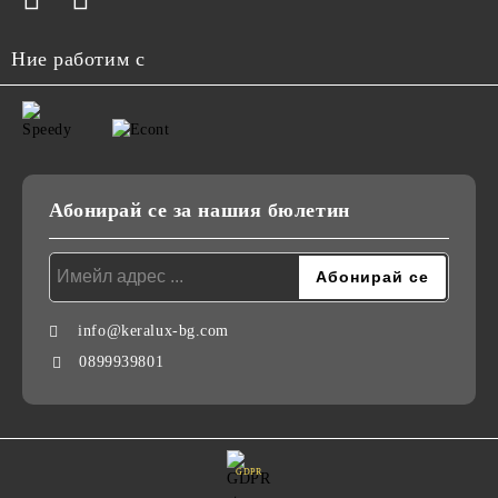
Ние работим с
Абонирай се за нашия бюлетин
info@keralux-bg.com
0899939801
GDPR