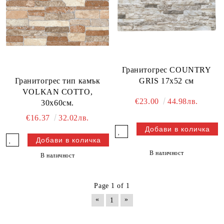
Гранитогрес COUNTRY
GRIS 17x52 см
Гранитогрес тип камък
VOLKAN COTTO,
€23.00
44.98лв.
30х60см.
€16.37
32.02лв.
В наличност
В наличност
Page 1 of 1
«
»
1