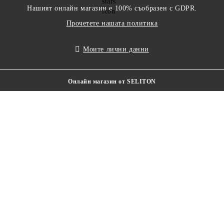
Нашият онлайн магазин е 100% съобразен с GDPR.
Прочетете нашата политика
Моите лични данни
Онлайн магазин от SELITON