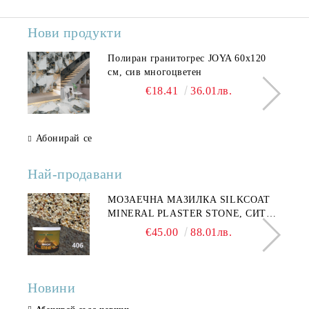
Нови продукти
Полиран гранитогрес JOYA 60x120
см, сив многоцветен
€18.41
36.01лв.
Абонирай се
Най-продавани
МОЗАЕЧНА МАЗИЛКА SILKCOAT
MINERAL PLASTER STONE, СИТЕН
КАМЪК 406 25КГ
€45.00
88.01лв.
Новини