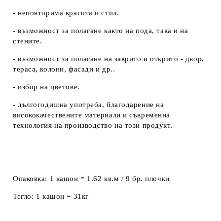
- неповторима красота и стил.
- възможност за полагане както на пода, така и на
стените.
- възможност за полагане на закрито и открито - двор,
тераса, колони, фасади и др..
- избор на цветове.
- дългогодишна употреба, благодарение на
висококачествените материали и съвременна
технология на производство на този продукт.
Опаковка:
1 кашон = 1.62 кв.м / 9 бр. плочки
Тегло:
1 кашон = 31кг