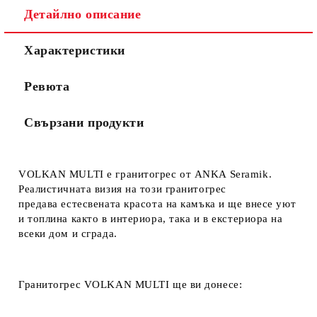
Детайлно описание
Характеристики
Ревюта
Свързани продукти
VOLKAN MULTI е гранитогрес от ANKA Seramik.
Реалистичната визия на този гранитогрес
предава естесвената красота на камъка и ще внесе уют
и топлина както в интериора, така и в екстериора на
всеки дом и сграда.
Гранитогрес VOLKAN MULTI ще ви донесе: