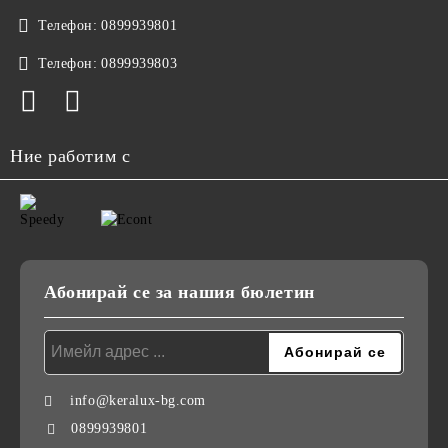
Телефон:
0899939801
Телефон:
0899939803
Ние работим с
Абонирай се за нашия бюлетин
info@keralux-bg.com
0899939801