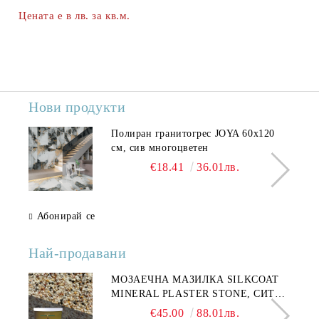
Цената е в лв. за кв.м.
Нови продукти
Полиран гранитогрес JOYA 60x120
см, сив многоцветен
€18.41
36.01лв.
Абонирай се
Най-продавани
МОЗАЕЧНА МАЗИЛКА SILKCOAT
MINERAL PLASTER STONE, СИТЕН
КАМЪК 406 25КГ
€45.00
88.01лв.