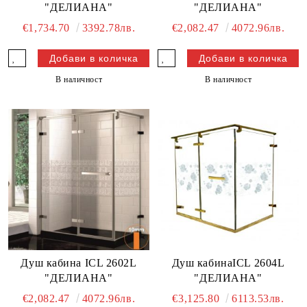
"ДЕЛИАНА"
"ДЕЛИАНА"
€1,734.70
3392.78лв.
€2,082.47
4072.96лв.
В наличност
В наличност
Душ кабина ICL 2602L
Душ кабинаICL 2604L
"ДЕЛИАНА"
"ДЕЛИАНА"
€2,082.47
4072.96лв.
€3,125.80
6113.53лв.