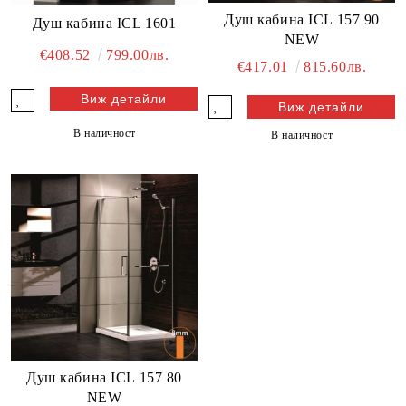
Душ кабина ICL 157 90
Душ кабина ICL 1601
NEW
€408.52
799.00лв.
€417.01
815.60лв.
Виж детайли
Виж детайли
В наличност
В наличност
Душ кабина ICL 157 80
NEW