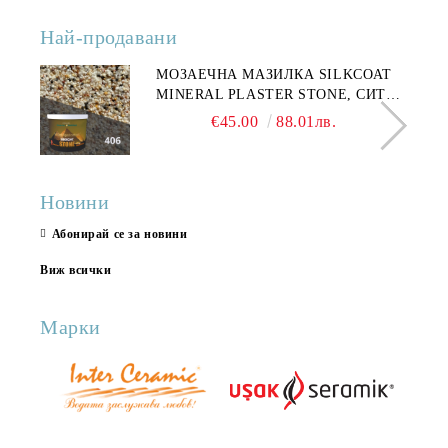
Най-продавани
МОЗАЕЧНА МАЗИЛКА SILKCOAT
MINERAL PLASTER STONE, СИТЕН
КАМЪК 406 25КГ
€45.00
88.01лв.
Новини
Абонирай се за новини
Виж всички
Марки