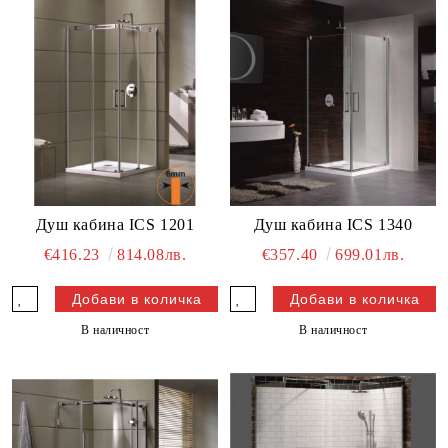
Душ кабина ICS 1201
Душ кабина ICS 1340
€416.23
814.08лв.
€357.40
699.01лв.
В наличност
В наличност