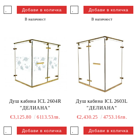
В наличност
В наличност
Душ кабина ICL 2604R
Душ кабина ICL 2603L
"ДЕЛИАНА"
"ДЕЛИАНА"
€3,125.80
6113.53лв.
€2,430.25
4753.16лв.