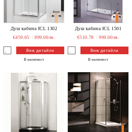
Душ кабина ICL 1302
Душ кабина ICL 1501
€459.65
899.00лв.
€510.78
999.00лв.
Виж детайли
Виж детайли
В наличност
В наличност