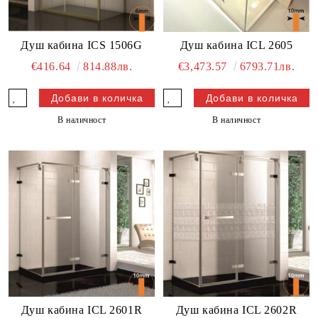
Душ кабина ICS 1506G
Душ кабина ICL 2605
€416.64
814.88лв.
€3,473.57
6793.71лв.
В наличност
В наличност
Душ кабина ICL 2601R
Душ кабина ICL 2602R