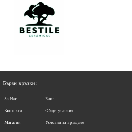
Бързи връзки:
За Нас
Блог
Контакти
Общи условия
Магазин
Условия за връщане