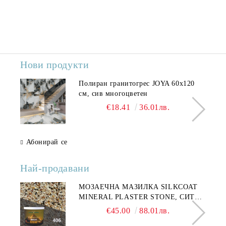
Нови продукти
Полиран гранитогрес JOYA 60x120
см, сив многоцветен
€18.41
36.01лв.
Абонирай се
Най-продавани
МОЗАЕЧНА МАЗИЛКА SILKCOAT
MINERAL PLASTER STONE, СИТЕН
КАМЪК 406 25КГ
€45.00
88.01лв.