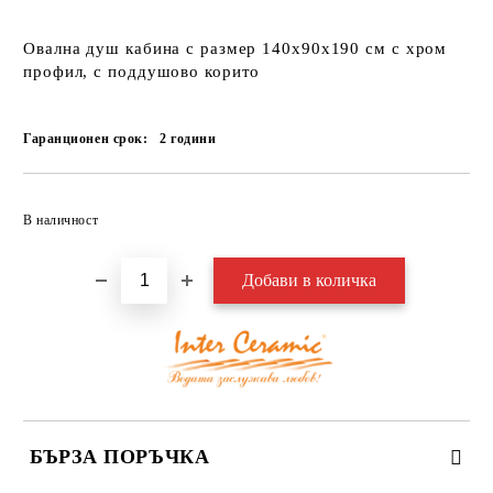
Овална душ кабина с размер 140х90х190 см с хром
профил, с поддушово корито
Гаранционен срок:
2
години
Добави в желани
В наличност
БЪРЗА ПОРЪЧКА