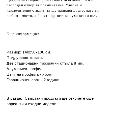
свободен отвор за преминаване.
Удобна и
изключително стилна, тя ще направи душ зоната ви
любимо място, а банята ще остава суха всеки път.
Още информация:
Размер: 140х90х190 см.
Поддушово корито.
Две стационарни прозрачни стъкла 8 мм
.
Алуминиев профил.
Цвят на профила - хром.
Гаранционен срок - 2 години.
В раздел
Свързани продукти
ще откриете още
варианти и сходни модели.