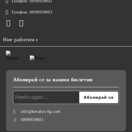
Телефон:
0899939801
Телефон:
0899939803
Ние работим с
Абонирай се за нашия бюлетин
info@keralux-bg.com
0899939801