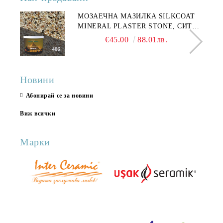
МОЗАЕЧНА МАЗИЛКА SILKCOAT
MINERAL PLASTER STONE, СИТЕН
КАМЪК 406 25КГ
€45.00
88.01лв.
Новини
Абонирай се за новини
Виж всички
Марки