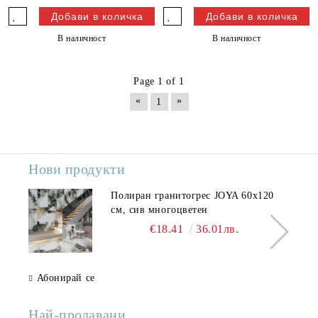
В наличност
В наличност
Page 1 of 1
«
»
1
Нови продукти
Полиран гранитогрес JOYA 60x120
см, сив многоцветен
€18.41
36.01лв.
Абонирай се
Най-продавани