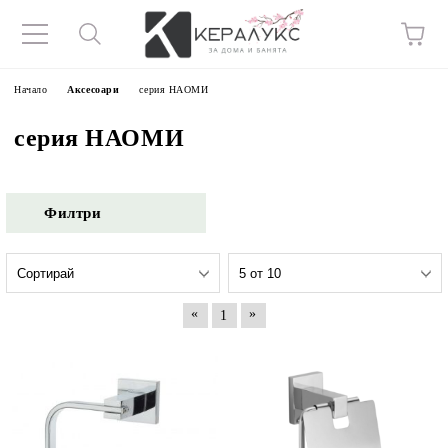
Начало
Аксесоари
серия НАОМИ
серия НАОМИ
Филтри
«
»
1