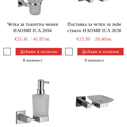
Четка за тоалетна чиния
Поставка за четки за зъби
НАОМИ ICA 2694
стъкло НАОМИ ICA 2658
€21.41
41.87лв.
€13.50
26.40лв.
В наличност
В наличност