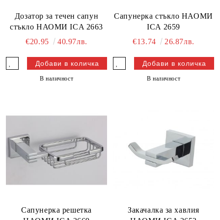
Дозатор за течен сапун
Сапунерка стъкло НАОМИ
стъкло НАОМИ ICA 2663
ICA 2659
€20.95
40.97лв.
€13.74
26.87лв.
В наличност
В наличност
Сапунерка решетка
Закачалка за хавлия