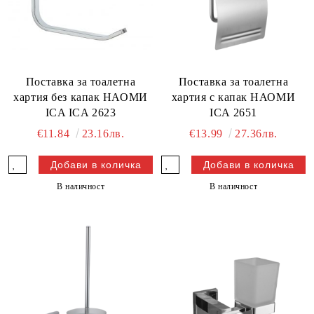
Поставка за тоалетна
Поставка за тоалетна
хартия без капак НАОМИ
хартия с капак НАОМИ
ICA ICA 2623
ICA 2651
€11.84
23.16лв.
€13.99
27.36лв.
В наличност
В наличност