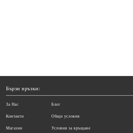
Бързи връзки:
За Нас
Блог
Контакти
Общи условия
Магазин
Условия за връщане