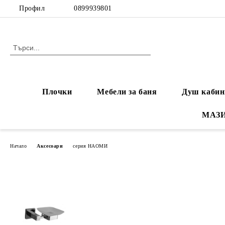
Профил
0899939801
Плочки
Мебели за баня
Душ кабин
МАЗ
Начало
Аксесоари
серия НАОМИ