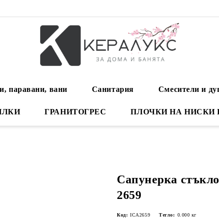
и, паравани, вани
Санитария
Смесители и д
ИЛКИ
ГРАНИТОГРЕС
ПЛОЧКИ НА НИСКИ
Сапунерка стък
2659
Код:
ICA2659
Тегло:
0.000
кг