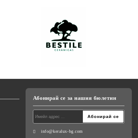
Абонирай се за нашия бюлетин
info@keralux-bg.com