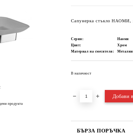
Сапунерка стъкло НАОМИ, 
Серия:
Наоми
Цвят:
Хром
Материал на смесителя:
Метални
В наличност
цени продукта
БЪРЗА ПОРЪЧКА