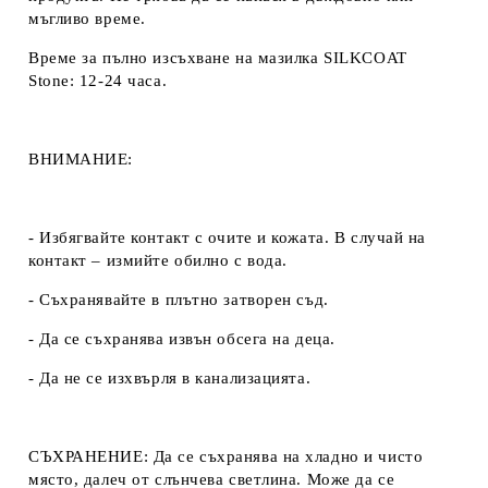
мъгливо време.
Време за пълно изсъхване на мазилка SILKCOAT
Stone: 12-24 часа.
ВНИМАНИЕ:
- Избягвайте контакт с очите и кожата. В случай на
контакт – измийте обилно с вода.
- Съхранявайте в плътно затворен съд.
- Да се ​​съхранява извън обсега на деца.
- Да не се изхвърля в канализацията.
СЪХРАНЕНИЕ:
Да се ​​съхранява на хладно и чисто
място, далеч от слънчева светлина. Може да се