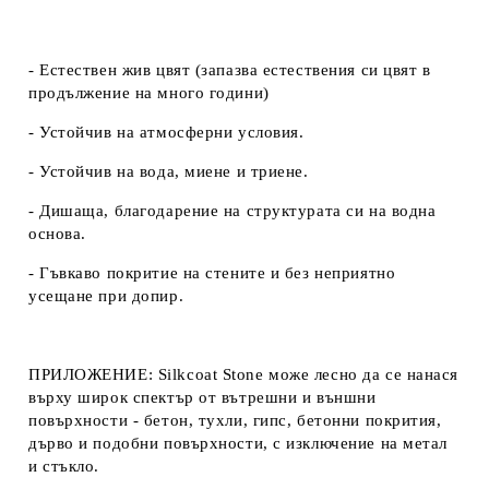
- Естествен жив цвят (запазва естествения си цвят в
продължение на много години)
- Устойчив на атмосферни условия.
- Устойчив на вода, миене и триене.
- Дишаща, благодарение на структурата си на водна
основа.
- Гъвкаво покритие на стените и без неприятно
усещане при допир.
ПРИЛОЖЕНИЕ:
Silkcoat Stone може лесно да се нанася
върху широк спектър от вътрешни и външни
повърхности - бетон, тухли, гипс, бетонни покрития,
дърво и подобни повърхности, с изключение на метал
и стъкло.