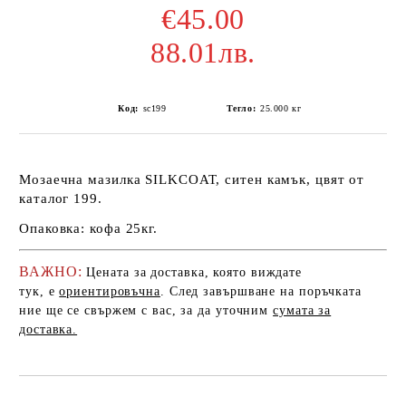
€45.00
88.01лв.
Код:
sc199
Тегло:
25.000
кг
Мозаечна мазилка SILKCOAT, ситен камък, цвят от
каталог 199.
Опаковка: кофа 25кг.
ВАЖНО:
Цената за доставка, която виждате
тук, е
ориентировъчна
. След завършване на поръчката
ние ще се свържем с вас, за да уточним
сумата за
доставка.