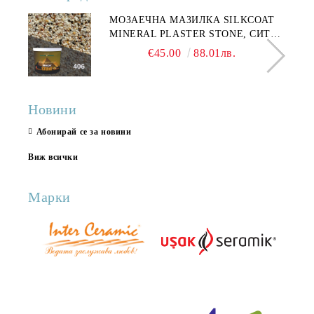
МОЗАЕЧНА МАЗИЛКА SILKCOAT
MINERAL PLASTER STONE, СИТЕН
КАМЪК 406 25КГ
€45.00
88.01лв.
Новини
Абонирай се за новини
Виж всички
Марки