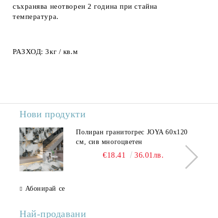
съхранява неотворен 2 година при стайна
температура.
РАЗХОД:
3кг / кв.м
Нови продукти
Полиран гранитогрес JOYA 60x120
см, сив многоцветен
€18.41
36.01лв.
Абонирай се
Най-продавани