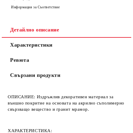
Ние ще се свържем с вас в рамките на работния ден.
Информация за Съответствие
Детайлно описание
Характеристики
Ревюта
Свързани продукти
ОПИСАНИЕ:
Издръжлив декоративен материал за
външно покритие на основата на акрилно съполимерно
свързващо вещество и гранит мрамор.
ХАРАКТЕРИСТИКА: