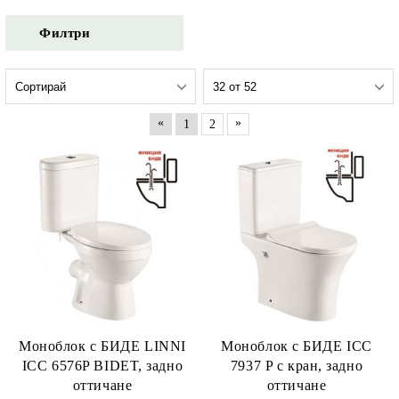
Филтри
«
»
1
2
Моноблок с БИДЕ LINNI
Моноблок с БИДЕ ICC
ICC 6576P BIDET, задно
7937 P с кран, задно
оттичане
оттичане