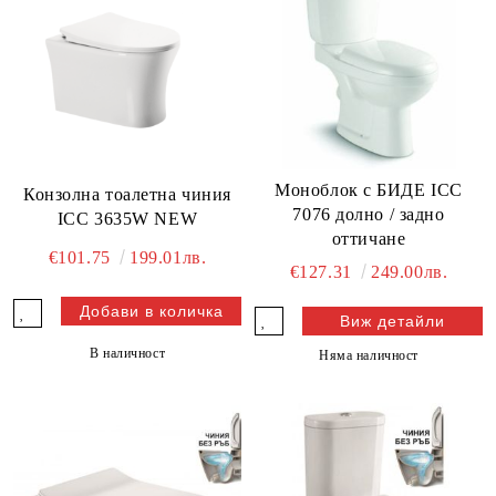
Моноблок с БИДЕ ICC
Конзолна тоалетна чиния
7076 долно / задно
ICC 3635W NEW
оттичане
€101.75
199.01лв.
€127.31
249.00лв.
Виж детайли
В наличност
Няма наличност