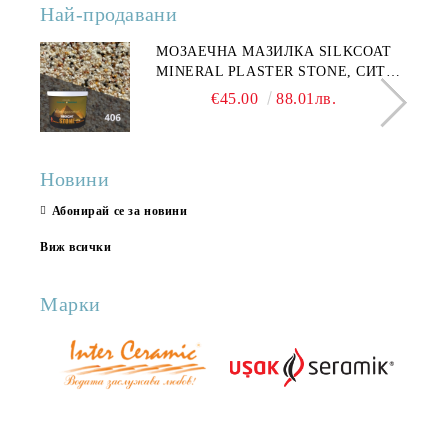
Най-продавани
МОЗАЕЧНА МАЗИЛКА SILKCOAT
MINERAL PLASTER STONE, СИТЕН
КАМЪК 406 25КГ
€45.00
88.01лв.
Новини
Абонирай се за новини
Виж всички
Марки