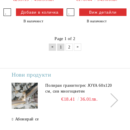
Виж детайли
В наличност
В наличност
Page 1 of 2
«
»
1
2
Нови продукти
Полиран гранитогрес JOYA 60x120
см, сив многоцветен
€18.41
36.01лв.
Абонирай се