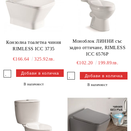
Моноблок ЛИННИ със
Конзолна тоалетна чиния
задно оттичане, RIMLESS
RIMLESS ICC 3735
ICC 6576P
€166.64
325.92лв.
€102.20
199.89лв.
В наличност
В наличност