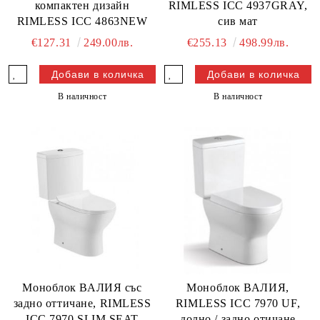
компактен дизайн
RIMLESS ICC 4937GRAY,
RIMLESS ICC 4863NEW
сив мат
€127.31
249.00лв.
€255.13
498.99лв.
В наличност
В наличност
Моноблок ВАЛИЯ със
Моноблок ВАЛИЯ,
задно оттичане, RIMLESS
RIMLESS ICC 7970 UF,
ICC 7970 SLIM SEAT
долно / задно отичане