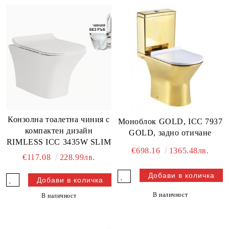
Конзолна тоалетна чиния с
Моноблок GOLD, ICC 7937
компактен дизайн
GOLD, задно отичане
RIMLESS ICC 3435W SLIM
€698.16
1365.48лв.
€117.08
228.99лв.
В наличност
В наличност