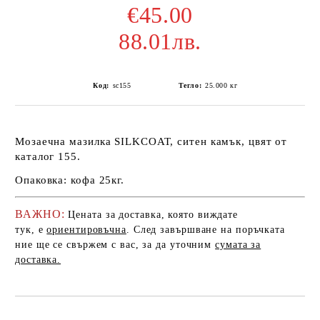
€45.00
88.01лв.
Код:
sc155
Тегло:
25.000
кг
Мозаечна мазилка SILKCOAT, ситен камък, цвят от
каталог 155.
Опаковка: кофа 25кг.
ВАЖНО:
Цената за доставка, която виждате
тук, е
ориентировъчна
. След завършване на поръчката
ние ще се свържем с вас, за да уточним
сумата за
доставка.