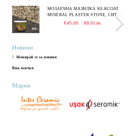
МОЗАЕЧНА МАЗИЛКА SILKCOAT
MINERAL PLASTER STONE, СИТЕН
КАМЪК 406 25КГ
€45.00
88.01лв.
Новини
Абонирай се за новини
Виж всички
Марки