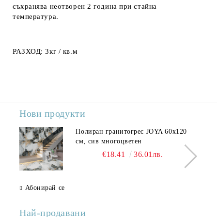
съхранява неотворен 2 година при стайна
температура.
РАЗХОД:
3кг / кв.м
Нови продукти
Полиран гранитогрес JOYA 60x120
см, сив многоцветен
€18.41
36.01лв.
Абонирай се
Най-продавани