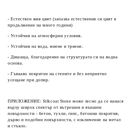
- Естествен жив цвят (запазва естествения си цвят в
продължение на много години)
- Устойчив на атмосферни условия.
- Устойчив на вода, миене и триене.
- Дишаща, благодарение на структурата си на водна
основа.
- Гъвкаво покритие на стените и без неприятно
усещане при допир.
ПРИЛОЖЕНИЕ:
Silkcoat Stone може лесно да се нанася
върху широк спектър от вътрешни и външни
повърхности - бетон, тухли, гипс, бетонни покрития,
дърво и подобни повърхности, с изключение на метал
и стъкло.