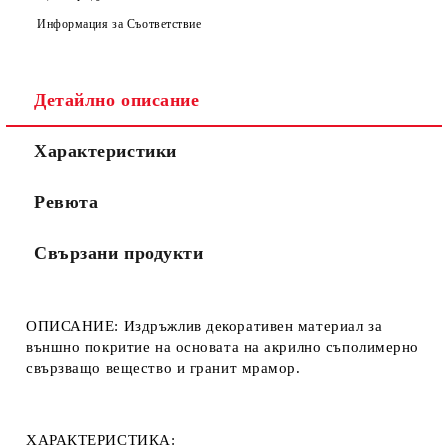
Ние ще се свържем с вас в рамките на работния ден.
Информация за Съответствие
Детайлно описание
Характеристики
Ревюта
Свързани продукти
ОПИСАНИЕ:
Издръжлив декоративен материал за
външно покритие на основата на акрилно съполимерно
свързващо вещество и гранит мрамор.
ХАРАКТЕРИСТИКА: