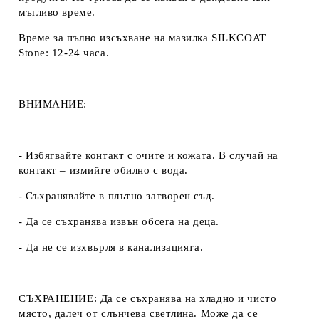
мъгливо време.
Време за пълно изсъхване на мазилка SILKCOAT
Stone: 12-24 часа.
ВНИМАНИЕ:
- Избягвайте контакт с очите и кожата. В случай на
контакт – измийте обилно с вода.
- Съхранявайте в плътно затворен съд.
- Да се ​​съхранява извън обсега на деца.
- Да не се изхвърля в канализацията.
СЪХРАНЕНИЕ:
Да се ​​съхранява на хладно и чисто
място, далеч от слънчева светлина. Може да се