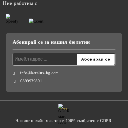
Ние работим с
Абонирай се за нашия бюлетин
info@keralux-bg.com
0899939801
GDPR
Нашият онлайн магазин е 100% съобразен с GDPR.