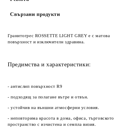
Свързани продукти
Гранитогрес ROSSETTE LIGHT GREY e с матова
повърхност и изключителн здравина.
Предимства и характеристики:
- антислип повърхност R9
- подходящ за полагане вътре и отвън.
- устойчив на външни атмосферни условия.
- неповторима красота в дома, офиса, търговското
пространство с изчистена и семпла визия.