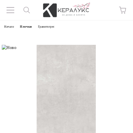
Начало
Плочки
Гранитогрес