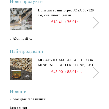
Нови продукти
Полиран гранитогрес JOYA 60x120
см, сив многоцветен
€18.41
36.01лв.
Абонирай се
Най-продавани
МОЗАЕЧНА МАЗИЛКА SILKCOAT
MINERAL PLASTER STONE, СИТЕН
КАМЪК 406 25КГ
€45.00
88.01лв.
Новини
Абонирай се за новини
Виж всички