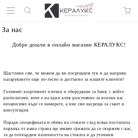
За нас
Добре дошли в онлайн магазин КЕРАЛУКС!
Щастливи сме, че можем да ви посрещнем тук и да направи
пазаруването още по-лесно и достъпно за нашите клиенти!
Големият асортимент плочки и оборудване за баня, с който
разполагаме, вече е на един клик разстояние за всички вас
независимо къде се намирате, а ние сме насреща за съвет и
консултация.
Поради спецификата и обема на стоките след всяка постъпила
поръчка от ваша страна ще имаме грижата да се свържем с вас,
за да потвърдим наличността на стоката и да уточним