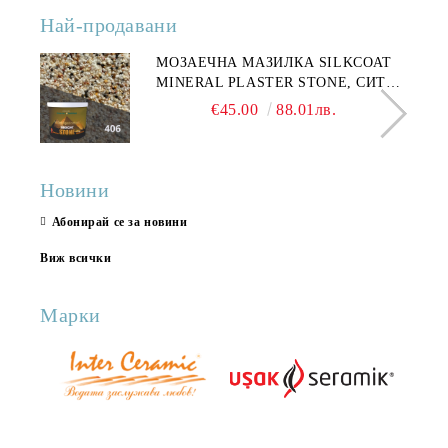
Най-продавани
МОЗАЕЧНА МАЗИЛКА SILKCOAT
MINERAL PLASTER STONE, СИТЕН
КАМЪК 406 25КГ
€45.00
88.01лв.
Новини
Абонирай се за новини
Виж всички
Марки