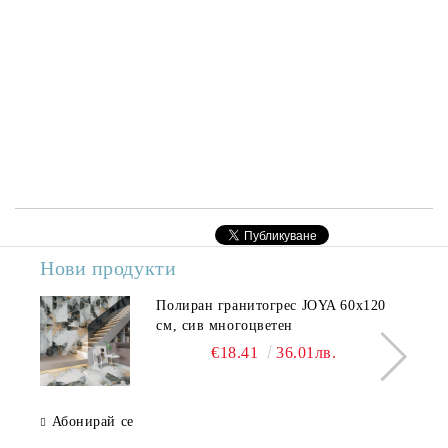
Нови продукти
Полиран гранитогрес JOYA 60x120
см, сив многоцветен
€18.41
36.01лв.
Абонирай се