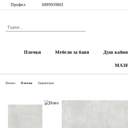
Профил
0899939801
Плочки
Мебели за баня
Душ кабин
МАЗ
Начало
Плочки
Гранитогрес