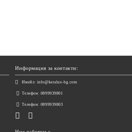
Информация за контакти:
Имейл:
info@keralux-bg.com
Телефон:
0899939801
Телефон:
0899939803
Ние работим с