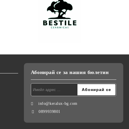
Абонирай се за нашия бюлетин
info@keralux-bg.com
0899939801