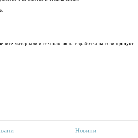
е.
ените материали и технология на изработка на този продукт.
авани
Новини