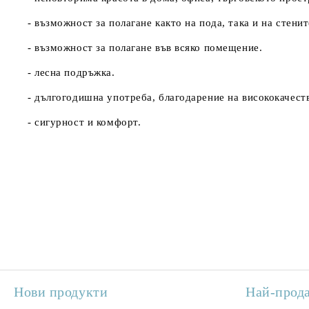
- възможност за полагане както на пода, така и на стенит
- възможност за полагане във всяко помещение.
- лесна подръжка.
- дългогодишна употреба, благодарение на висококачеств
- сигурност и комфорт.
Нови продукти
Най-прод