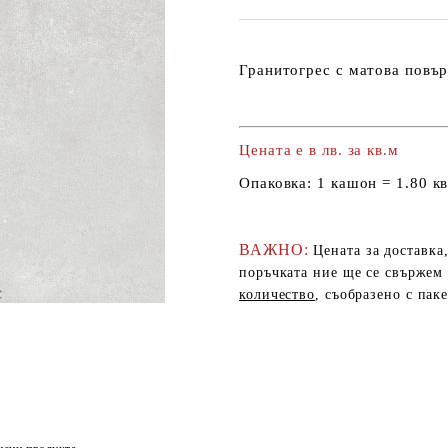
Гранитогрес с матова пов
Цената е в лв. за кв.м
Опаковка:
1 кашон = 1.80 кв
ВАЖНО:
Цената за доставка
поръчката ние ще се свържем 
количество
, съобразено с пак