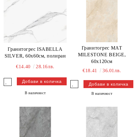
Гранитогрес МАТ
Гранитогрес ISABELLA
MILESTONE BEIGE,
SILVER, 60х60см, полиран
60х120см
€14.40
28.16лв.
€18.41
36.01лв.
В наличност
В наличност