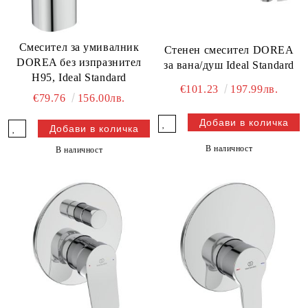
Смесител за умивалник
Стенен смесител DOREA
DOREA без изпразнител
за вана/душ Ideal Standard
H95, Ideal Standard
€101.23
197.99лв.
€79.76
156.00лв.
В наличност
В наличност