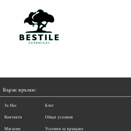
Бързи връзки:
За Нас
Блог
Контакти
Общи условия
Магазин
Условия за връщане