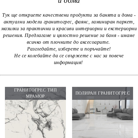
и дома
Тук ще откриете качествени продукти за банята и дома -
актуални модели гранитогрес, фаянс, ламиниран паркет,
мазилки за практични и красиви интериорни и екстериорни
решения. Предлагаме и цялостно решение за баня - имаме
всичко от плочките до аксесоарите.
Разгледайте, изберете и поръчайте!
Не се колебайте да се свържете с нас за повече
информация!
ГРАНИТОГРЕС ТИП
ПОЛИРАН ГРАНИТОГРЕС
МРАМОР