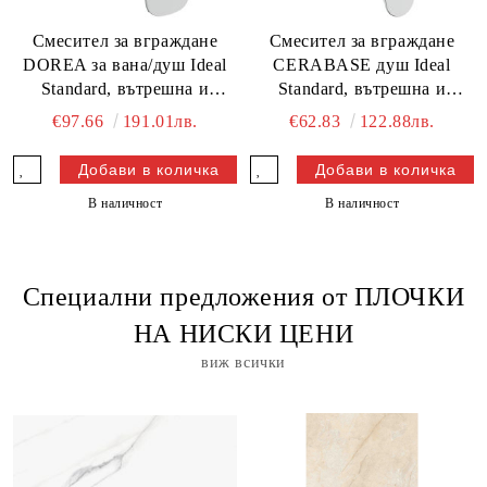
Смесител за вграждане
Смесител за вграждане
DOREA за вана/душ Ideal
CERABASE душ Ideal
Standard, вътрешна и
Standard, вътрешна и
външна част
външна част
€97.66
191.01лв.
€62.83
122.88лв.
В наличност
В наличност
Специални предложения от ПЛОЧКИ
НА НИСКИ ЦЕНИ
виж всички