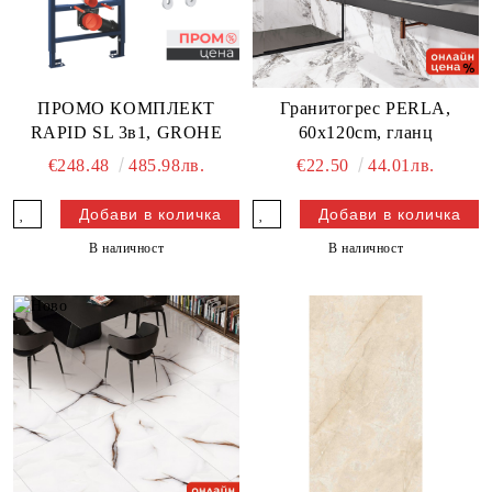
ПРОМО КОМПЛЕКТ
Гранитогрес PERLA,
RAPID SL 3в1, GROHE
60x120cm, гланц
€248.48
485.98лв.
€22.50
44.01лв.
В наличност
В наличност