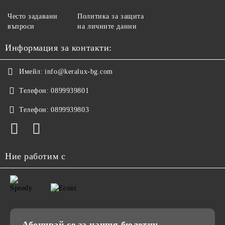
Често задавани
Политика за защита
въпроси
на личните данни
Информация за контакти:
Имейл:
info@keralux-bg.com
Телефон:
0899939801
Телефон:
0899939803
Ние работим с
Абонирай се за нашия бюлетин