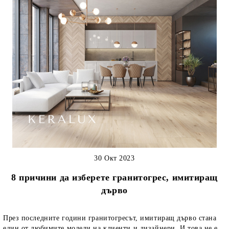
30 Окт 2023
8 причини да изберете гранитогрес, имитиращ
дърво
През последните години гранитогресът, имитиращ дърво стана
един от любимите модели на клиенти и дизайнери. И това не е