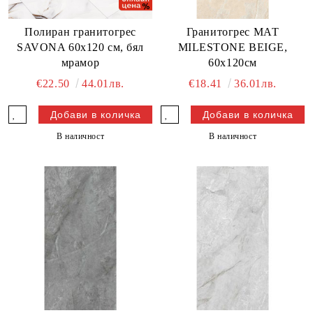
Полиран гранитогрес
Гранитогрес МАТ
SAVONA 60x120 см, бял
MILESTONE BEIGE,
мрамор
60х120см
€22.50
44.01лв.
€18.41
36.01лв.
В наличност
В наличност