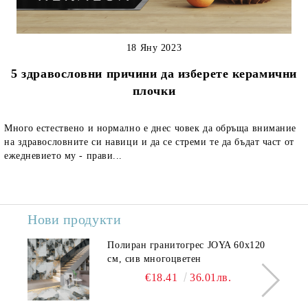
18 Яну 2023
5 здравословни причини да изберете керамични
плочки
Много естествено и нормално е днес човек да обръща внимание
на здравословните си навици и да се стреми те да бъдат част от
ежедневието му - прави...
Нови продукти
Полиран гранитогрес JOYA 60x120
см, сив многоцветен
€18.41
36.01лв.