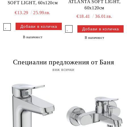
ATLANTA SOFT LIGHT,
SOFT LIGHT, 60х120см
60х120см
€13.29
25.99лв.
€18.41
36.01лв.
В наличност
В наличност
Специални предложения от Баня
виж всички