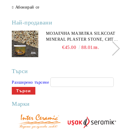
Абонирай се
Най-продавани
МОЗАЕЧНА МАЗИЛКА SILKCOAT
MINERAL PLASTER STONE, СИТЕН
КАМЪК 406 25КГ
€45.00
88.01лв.
Търси
Разширено търсене
Марки