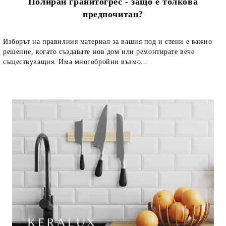
Полиран гранитогрес - защо е толкова
предпочитан?
Изборът на правилния материал за вашия под и стени е важно
решение, когато създавате нов дом или ремонтирате вече
съществуващия. Има многобройни възмо...