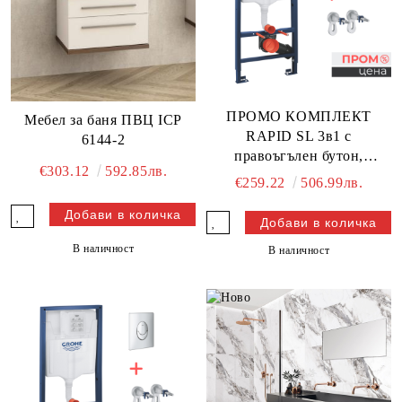
ПРОМО КОМПЛЕКТ
Мебел за баня ПВЦ ICP
RAPID SL 3в1 с
6144-2
правоъгълен бутон,
€303.12
592.85лв.
GROHE
€259.22
506.99лв.
В наличност
В наличност