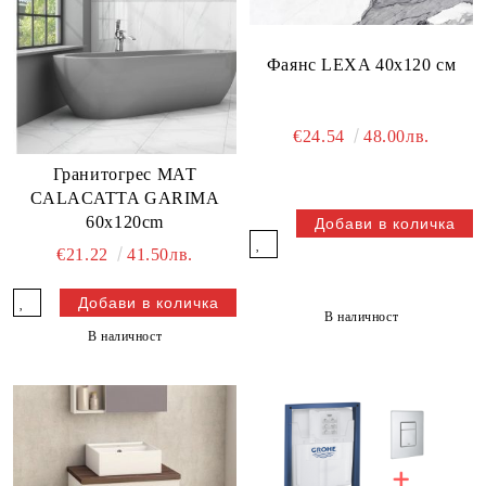
Фаянс LEXA 40х120 см
€24.54
48.00лв.
Гранитогрес МАТ
CALACATTA GARIMA
60x120cm
€21.22
41.50лв.
В наличност
В наличност