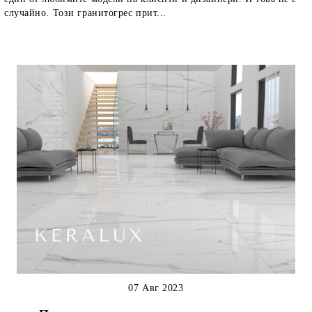
случайно. Този гранитогрес прит...
07 Авг 2023