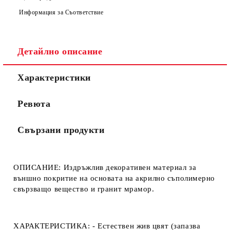
Ние ще се свържем с вас в рамките на работния ден.
Информация за Съответствие
Детайлно описание
Характеристики
Ревюта
Свързани продукти
ОПИСАНИЕ:
Издръжлив декоративен материал за
външно покритие на основата на акрилно съполимерно
свързващо вещество и гранит мрамор.
ХАРАКТЕРИСТИКА:
- Естествен жив цвят (запазва