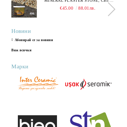
MINERAL PLASTER STONE, СИТЕН
КАМЪК 406 25КГ
€45.00
88.01лв.
Новини
Абонирай се за новини
Виж всички
Марки