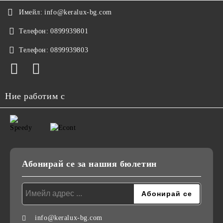
Имейл:
info@keralux-bg.com
Телефон:
0899939801
Телефон:
0899939803
Ние работим с
Абонирай се за нашия бюлетин
info@keralux-bg.com