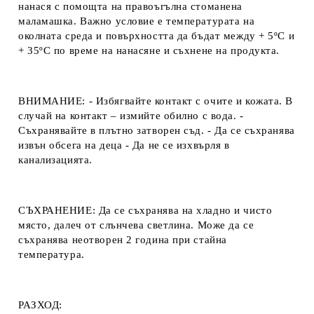
нанася с помощта на правоъгълна стоманена
маламашка. Важно условие е температурата на
околната среда и повърхността да бъдат между + 5ºC и
+ 35ºC по време на нанасяне и съхнене на продукта.
ВНИМАНИЕ:
- Избягвайте контакт с очите и кожата. В
случай на контакт – измийте обилно с вода. -
Съхранявайте в плътно затворен съд. - Да се ​​съхранява
извън обсега на деца - Да не се изхвърля в
канализацията.
СЪХРАНЕНИЕ:
Да се ​​съхранява на хладно и чисто
място, далеч от слънчева светлина. Може да се
съхранява неотворен 2 година при стайна
температура.
РАЗХОД: