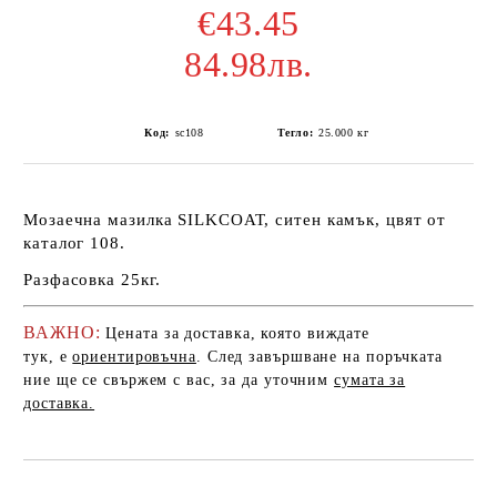
€43.45
84.98лв.
Код:
sc108
Тегло:
25.000
кг
Мозаечна мазилка SILKCOAT, ситен камък, цвят от
каталог 108.
Разфасовка 25кг.
ВАЖНО:
Цената за доставка, която виждате
тук, е
ориентировъчна
. След завършване на поръчката
ние ще се свържем с вас, за да уточним
сумата за
доставка.