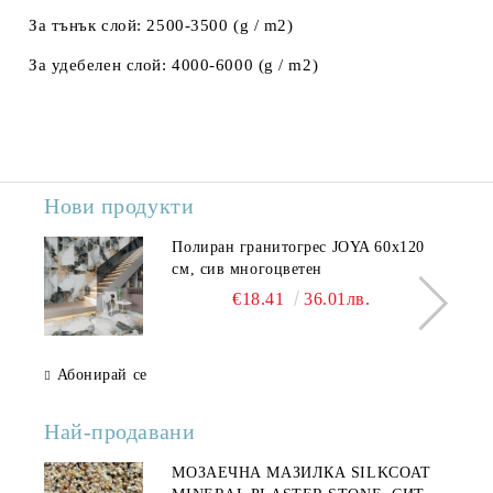
За тънък слой: 2500-3500 (g / m2)
За удебелен слой: 4000-6000 (g / m2)
Нови продукти
Полиран гранитогрес JOYA 60x120
см, сив многоцветен
€18.41
36.01лв.
Абонирай се
Най-продавани
МОЗАЕЧНА МАЗИЛКА SILKCOAT