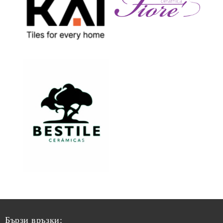
Бързи връзки: