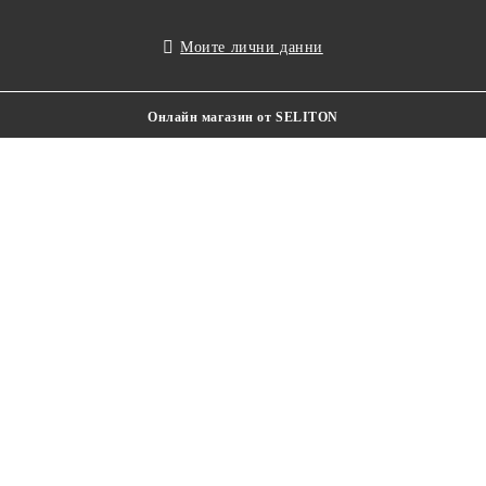
Моите лични данни
Онлайн магазин от SELITON