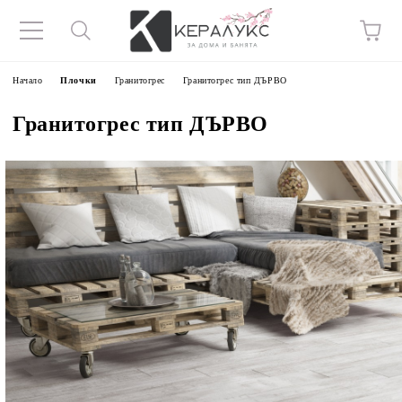
Начало
Плочки
Гранитогрес
Гранитогрес тип ДЪРВО
Гранитогрес тип ДЪРВО