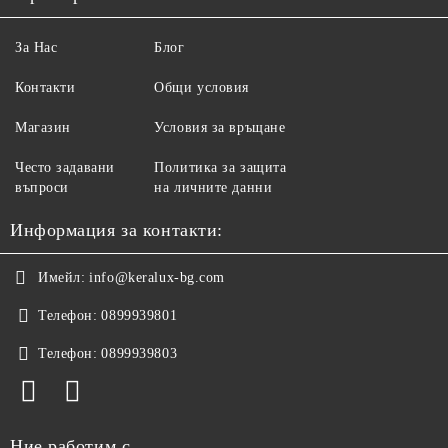
За Нас
Блог
Контакти
Общи условия
Магазин
Условия за връщане
Често задавани
Политика за защита
въпроси
на личните данни
Информация за контакти:
Имейл:
info@keralux-bg.com
Телефон:
0899939801
Телефон:
0899939803
Ние работим с