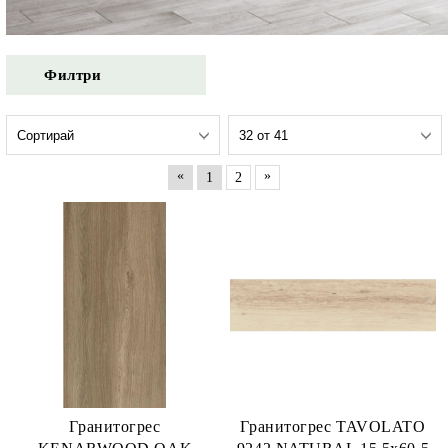
Филтри
«
»
1
2
Гранитогрес
Гранитогрес TAVOLATO