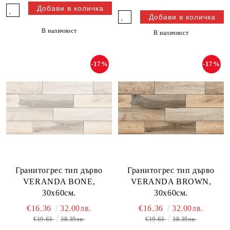
В наличност
В наличност
-17%
-17%
Гранитогрес тип дърво
Гранитогрес тип дърво
VERANDA BONE,
VERANDA BROWN,
30х60см.
30х60см.
€16.36
32.00лв.
€16.36
32.00лв.
€19.63
38.39лв.
€19.63
38.39лв.