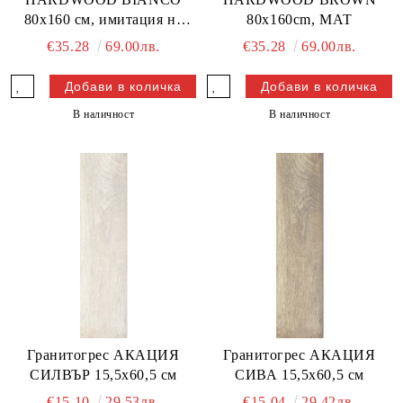
80x160 см, имитация на
80x160cm, МАТ
дърво
€35.28
69.00лв.
€35.28
69.00лв.
В наличност
В наличност
Гранитогрес АКАЦИЯ
Гранитогрес АКАЦИЯ
СИЛВЪР 15,5x60,5 см
СИВА 15,5x60,5 см
€15.10
29.53лв.
€15.04
29.42лв.