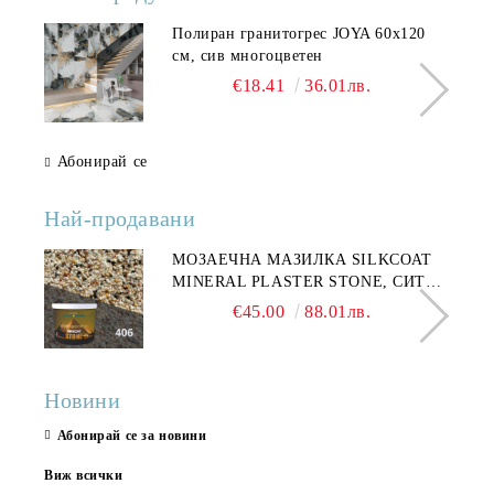
Полиран гранитогрес JOYA 60x120
см, сив многоцветен
€18.41
36.01лв.
Абонирай се
Най-продавани
МОЗАЕЧНА МАЗИЛКА SILKCOAT
MINERAL PLASTER STONE, СИТЕН
КАМЪК 406 25КГ
€45.00
88.01лв.
Новини
Абонирай се за новини
Виж всички