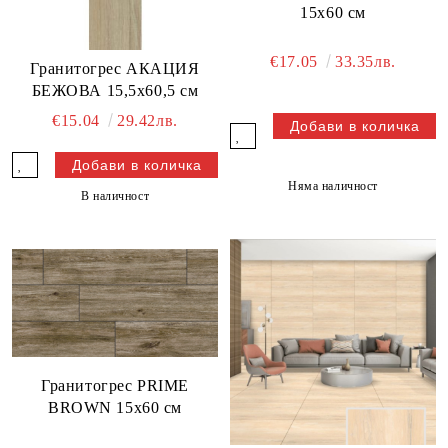
15x60 см
€17.05
33.35лв.
Гранитогрес АКАЦИЯ
БЕЖОВА 15,5x60,5 см
€15.04
29.42лв.
Няма наличност
В наличност
Гранитогрес PRIME
BROWN 15x60 см