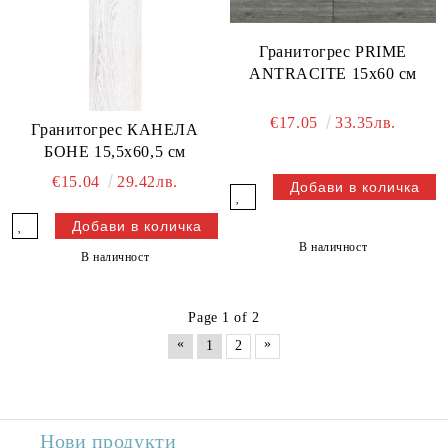
Гранитогрес PRIME
ANTRACITE 15x60 см
€17.05
33.35лв.
Гранитогрес КАНЕЛА
БОНЕ 15,5x60,5 см
€15.04
29.42лв.
В наличност
В наличност
Page 1 of 2
«
»
1
2
Нови продукти