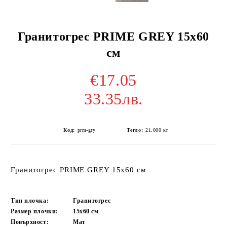
Гранитогрес PRIME GREY 15x60
см
€17.05
33.35лв.
Код:
prm-gry
Тегло:
21.000
кг
Гранитогрес PRIME GREY 15x60 см
Тип плочка:
Гранитогрес
Размер плочки:
15x60
см
Повърхност:
Мат