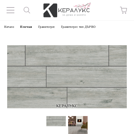
Начало
Плочки
Гранитогрес
Гранитогрес тип ДЪРВО