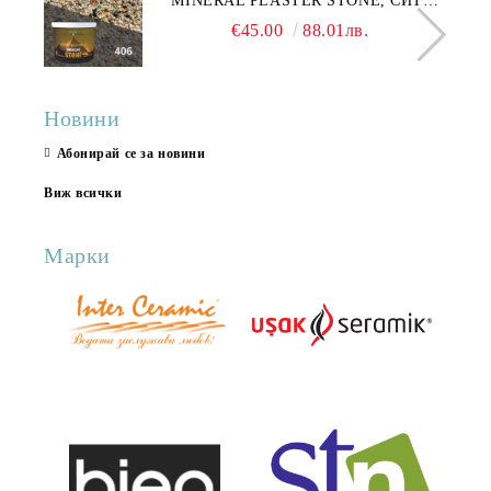
MINERAL PLASTER STONE, СИТЕН
КАМЪК 406 25КГ
€45.00
88.01лв.
Новини
Абонирай се за новини
Виж всички
Марки