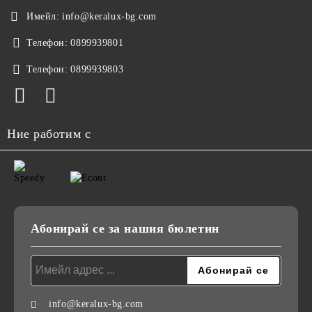
Имейл:
info@keralux-bg.com
Телефон:
0899939801
Телефон:
0899939803
Ние работим с
Абонирай се за нашия бюлетин
info@keralux-bg.com