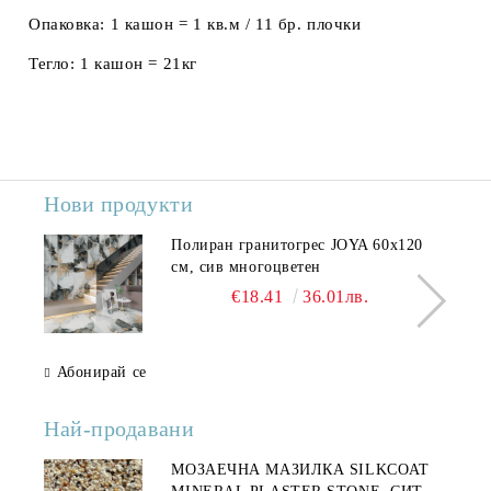
Опаковка:
1 кашон = 1 кв.м / 11 бр. плочки
Тегло:
1 кашон = 21кг
Нови продукти
Полиран гранитогрес JOYA 60x120
см, сив многоцветен
€18.41
36.01лв.
Абонирай се
Най-продавани
МОЗАЕЧНА МАЗИЛКА SILKCOAT