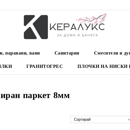
и, паравани, вани
Санитария
Смесители и д
ИЛКИ
ГРАНИТОГРЕС
ПЛОЧКИ НА НИСКИ
иран паркет 8мм