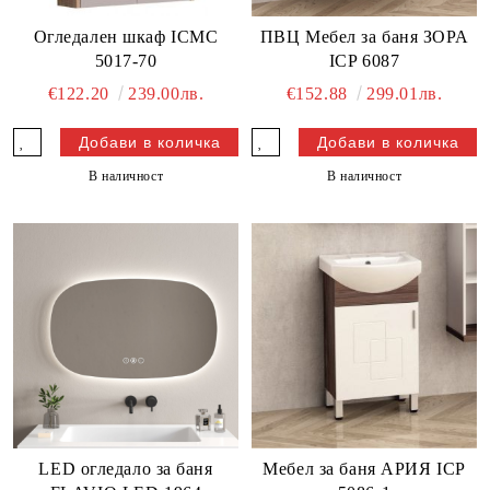
Огледален шкаф ICMC
ПВЦ Мебел за баня ЗОРА
5017-70
ICP 6087
€122.20
239.00лв.
€152.88
299.01лв.
В наличност
В наличност
LED огледало за баня
Мебел за баня АРИЯ ICP