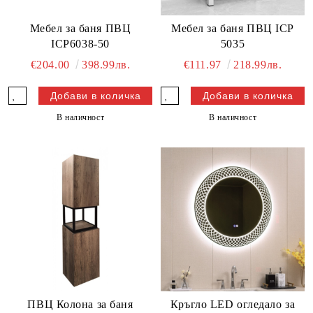
Мебел за баня ПВЦ
Мебел за баня ПВЦ ICP
ICP6038-50
5035
€204.00
398.99лв.
€111.97
218.99лв.
В наличност
В наличност
ПВЦ Колона за баня
Кръгло LED огледало за