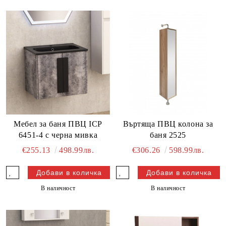
Мебел за баня ПВЦ ICP
Въртяща ПВЦ колона за
6451-4 с черна мивка
баня 2525
€255.13
498.99лв.
€306.26
598.99лв.
В наличност
В наличност