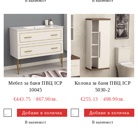
В наличност
В наличност
Мебел за баня ПВЦ ICP
Колона за баня ПВЦ ICP
10045
5030-2
€443.75
867.90лв.
€255.13
498.99лв.
В наличност
В наличност