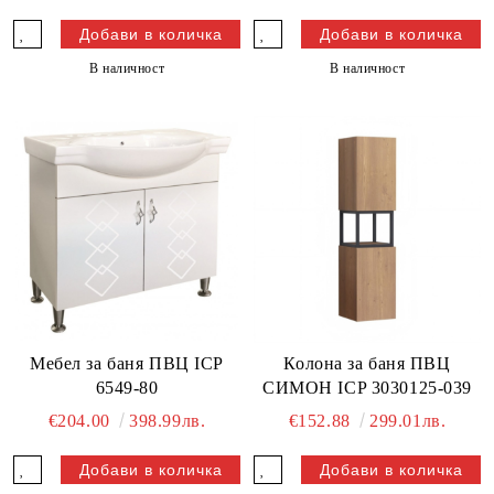
В наличност
В наличност
Мебел за баня ПВЦ ICP
Колона за баня ПВЦ
6549-80
СИМОН ICP 3030125-039
€204.00
398.99лв.
€152.88
299.01лв.