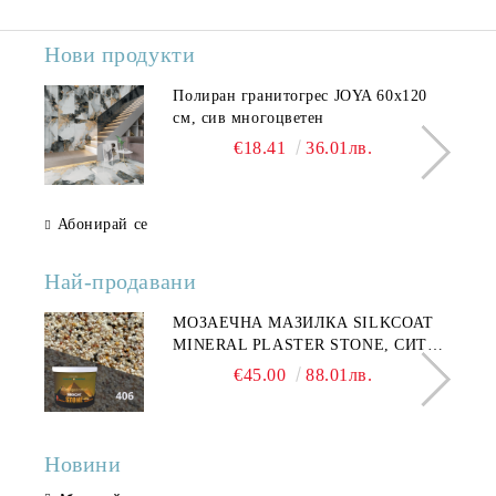
Нови продукти
Полиран гранитогрес JOYA 60x120
см, сив многоцветен
€18.41
36.01лв.
Абонирай се
Най-продавани
МОЗАЕЧНА МАЗИЛКА SILKCOAT
MINERAL PLASTER STONE, СИТЕН
КАМЪК 406 25КГ
€45.00
88.01лв.
Новини