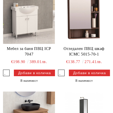
Мебел за баня ПВЦ ICP
Огледален ПВЦ шкаф
7047
ICMC 5015-70-1
€198.90
389.01лв.
€138.77
271.41лв.
В наличност
В наличност