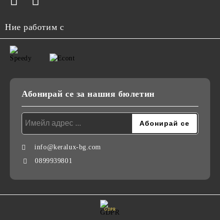
Ние работим с
Абонирай се за нашия бюлетин
info@keralux-bg.com
0899939801
GDPR