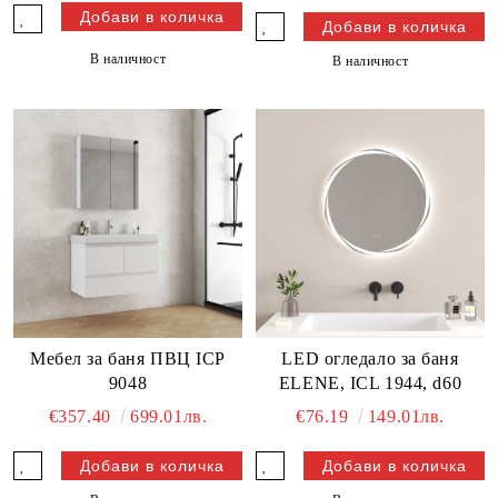
В наличност
В наличност
Мебел за баня ПВЦ ICP
LED огледало за баня
9048
ELENE, ICL 1944, d60
€357.40
699.01лв.
€76.19
149.01лв.