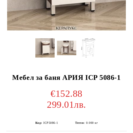
Мебел за баня АРИЯ ICP 5086-1
€152.88
299.01лв.
Код:
ICP5086-1
Тегло:
0.000
кг