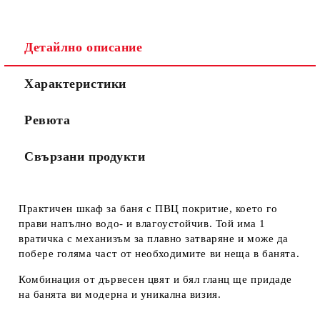
Детайлно описание
Характеристики
Ревюта
Свързани продукти
Практичен шкаф за баня с ПВЦ покритие, което го
прави напълно водо- и влагоустойчив. Той има 1
вратичка с механизъм за плавно затваряне и може да
побере голяма част от необходимите ви неща в банята.
Комбинация от дървесен цвят и бял гланц ще придаде
на банята ви модерна и уникална визия.