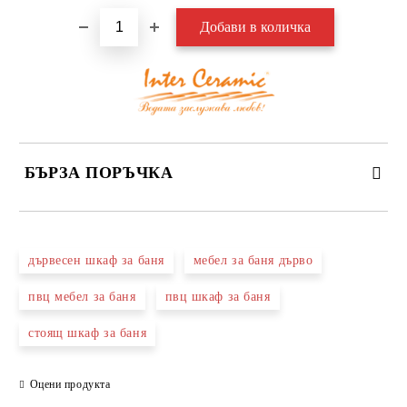
БЪРЗА ПОРЪЧКА
САМО ПОПЪЛНЕТЕ 3 ПОЛЕТА
дървесен шкаф за баня
мебел за баня дърво
пвц мебел за баня
пвц шкаф за баня
стоящ шкаф за баня
Съгласен съм с
Политиката за лични данни
Ние ще се свържем с вас в рамките на работния ден.
Оцени продукта