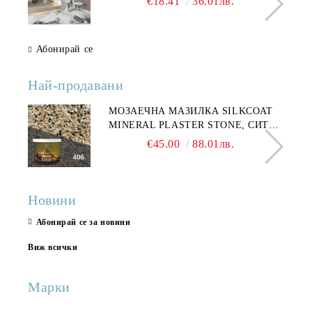
€18.41
36.01лв.
Абонирай се
Най-продавани
МОЗАЕЧНА МАЗИЛКА SILKCOAT
MINERAL PLASTER STONE, СИТЕН
КАМЪК 406 25КГ
€45.00
88.01лв.
Новини
Абонирай се за новини
Виж всички
Марки