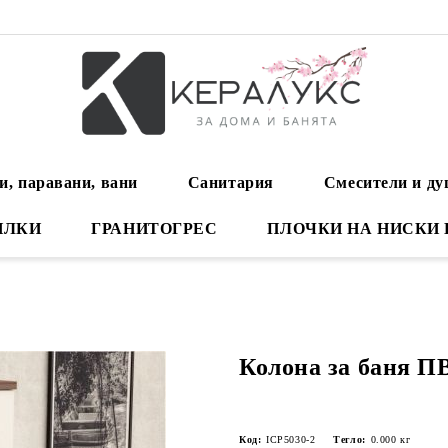
и, паравани, вани
Санитария
Смесители и д
ИЛКИ
ГРАНИТОГРЕС
ПЛОЧКИ НА НИСКИ
Колона за баня П
Код:
ICP5030-2
Тегло:
0.000
кг