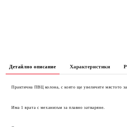
Детайлно описание
Характеристики
Р
Практична ПВЦ колона, с която ще увеличите мястото з
Има 1 врата с механизъм за плавно затваряне.