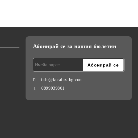
Абонирай се за нашия бюлетин
info@keralux-bg.com
0899939801