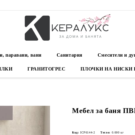
и, паравани, вани
Санитария
Смесители и д
ИЛКИ
ГРАНИТОГРЕС
ПЛОЧКИ НА НИСКИ
Мебел за баня ПВ
Код:
ICP6144-2
Тегло:
0.000
кг