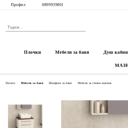
Профил
0899939801
Плочки
Мебели за баня
Душ кабин
МАЗ
Начало
Мебели за баня
Шкафове за баня
Мебели за стенен монтаж