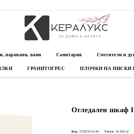
и, паравани, вани
Санитария
Смесители и д
ИЛКИ
ГРАНИТОГРЕС
ПЛОЧКИ НА НИСКИ
Огледален шкаф 
Код:
ICMC6515-80
Тегло:
18.000
кг