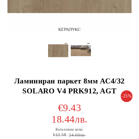
Ламиниран паркет 8мм AC4/32
SOLARO V4 PRK912, AGT
-25%
€9.43
18.44лв.
Каталожна цена:
€12.58
24.60лв.