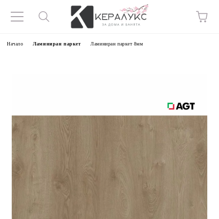
Начало
Ламиниран паркет
Ламиниран паркет 8мм