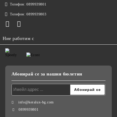
Телефон:
0899939801
Телефон:
0899939803
Ние работим с
Абонирай се за нашия бюлетин
info@keralux-bg.com
0899939801