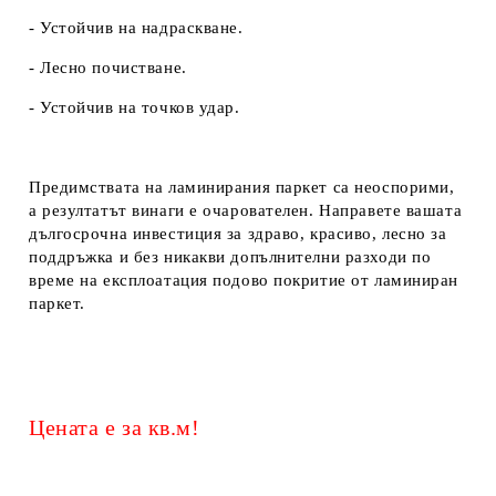
- Устойчив на надраскване.
- Лесно почистване.
- Устойчив на точков удар.
Предимствата на ламинирания паркет са неоспорими,
а резултатът винаги е очарователен. Направете вашата
дългосрочна инвестиция за здраво, красиво, лесно за
поддръжка и без никакви допълнителни разходи по
време на експлоатация подово покритие от ламиниран
паркет.
Цената е за кв.м!