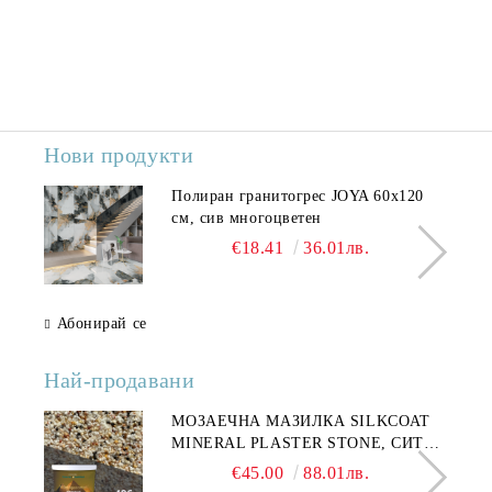
Нови продукти
Полиран гранитогрес JOYA 60x120
см, сив многоцветен
€18.41
36.01лв.
Абонирай се
Най-продавани
МОЗАЕЧНА МАЗИЛКА SILKCOAT
MINERAL PLASTER STONE, СИТЕН
КАМЪК 406 25КГ
€45.00
88.01лв.