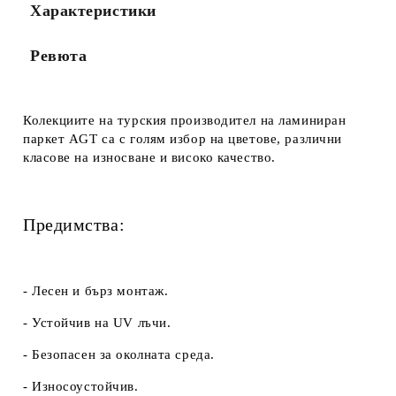
Характеристики
Ревюта
Колекциите на турския производител на ламиниран
паркет AGT са с голям избор на цветове, различни
класове на износване и високо качество.
Предимства:
- Лесен и бърз монтаж.
- Устойчив на UV лъчи.
- Безопасен за околната среда.
- Износоустойчив.