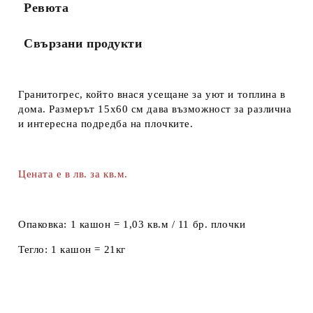
Ревюта
Свързани продукти
Гранитогрес, който внася усещане за уют и топлина в
дома. Размерът 15х60 см дава възможност за различна
и интересна подредба на плочките.
Цената е в лв. за кв.м.
Опаковка:
1 кашон = 1,03 кв.м / 11 бр. плочки
Тегло:
1 кашон = 21кг