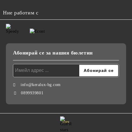
Ние работим с
Абонирай се за нашия бюлетин
info@keralux-bg.com
0899939801
GDPR