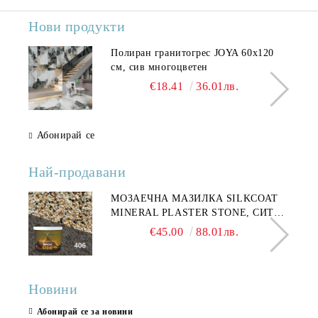
Нови продукти
Полиран гранитогрес JOYA 60x120
см, сив многоцветен
€18.41
36.01лв.
Абонирай се
Най-продавани
МОЗАЕЧНА МАЗИЛКА SILKCOAT
MINERAL PLASTER STONE, СИТЕН
КАМЪК 406 25КГ
€45.00
88.01лв.
Новини
Абонирай се за новини