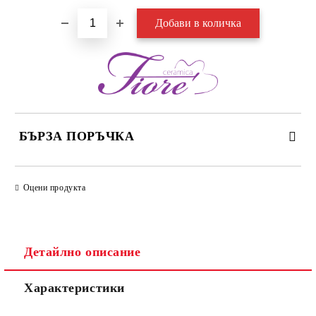
БЪРЗА ПОРЪЧКА
САМО ПОПЪЛНЕТЕ 3 ПОЛЕТА
Оцени продукта
Детайлно описание
Съгласен съм с
Политиката за лични данни
Характеристики
Ние ще се свържем с вас в рамките на работния ден.