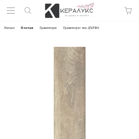
Начало
Плочки
Гранитогрес
Гранитогрес тип ДЪРВО