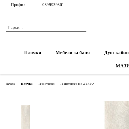
Профил
0899939801
Плочки
Мебели за баня
Душ кабин
МАЗ
Начало
Плочки
Гранитогрес
Гранитогрес тип ДЪРВО