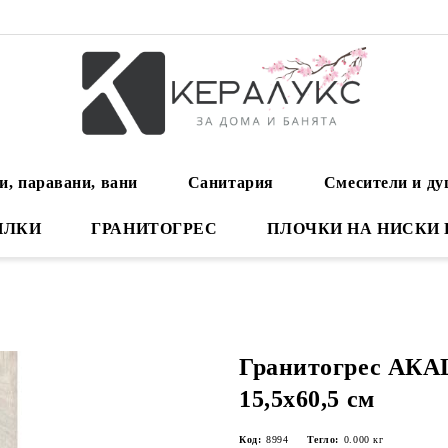
и, паравани, вани
Санитария
Смесители и д
ИЛКИ
ГРАНИТОГРЕС
ПЛОЧКИ НА НИСКИ
Гранитогрес АК
15,5x60,5 см
Код:
8994
Тегло:
0.000
кг