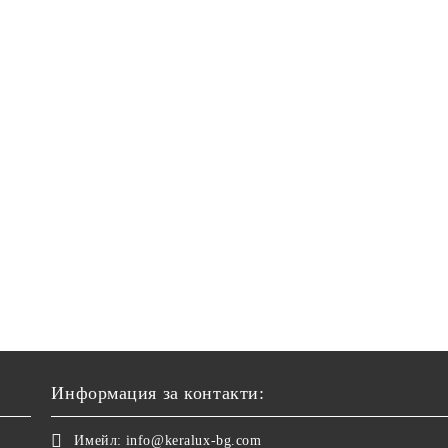
Информация за контакти:
Имейл:
info@keralux-bg.com