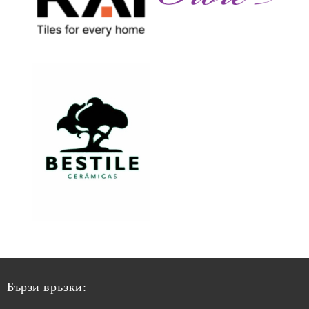
Бързи връзки: