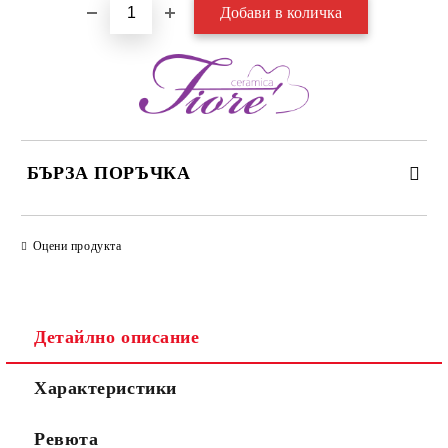
БЪРЗА ПОРЪЧКА
САМО ПОПЪЛНЕТЕ 3 ПОЛЕТА
Оцени продукта
Детайлно описание
Съгласен съм с
Политиката за лични данни
Характеристики
Ние ще се свържем с вас в рамките на работния ден.
Ревюта