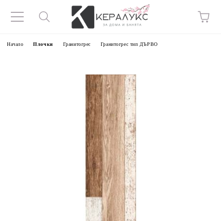
Начало
Плочки
Гранитогрес
Гранитогрес тип ДЪРВО