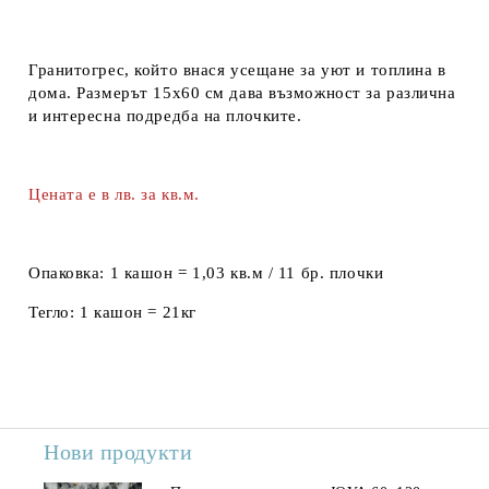
Гранитогрес, който внася усещане за уют и топлина в
дома. Размерът 15х60 см дава възможност за различна
и интересна подредба на плочките.
Цената е в лв. за кв.м.
Опаковка:
1 кашон = 1,03 кв.м / 11 бр. плочки
Тегло:
1 кашон = 21кг
Нови продукти