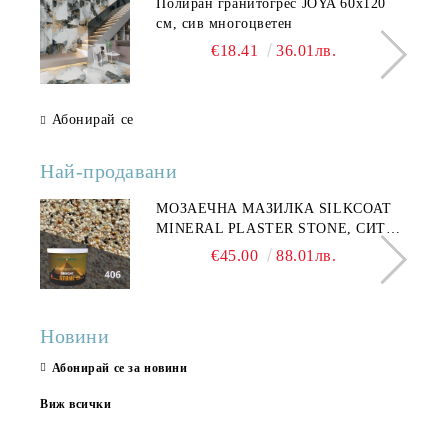
Полиран гранитогрес JOYA 60x120
см, сив многоцветен
€18.41
36.01лв.
Абонирай се
Най-продавани
МОЗАЕЧНА МАЗИЛКА SILKCOAT
MINERAL PLASTER STONE, СИТЕН
КАМЪК 406 25КГ
€45.00
88.01лв.
Новини
Абонирай се за новини
Виж всички