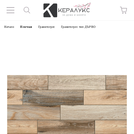
Начало
Плочки
Гранитогрес
Гранитогрес тип ДЪРВО