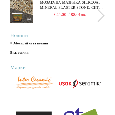
МОЗАЕЧНА МАЗИЛКА SILKCOAT
MINERAL PLASTER STONE, СИТЕН
КАМЪК 406 25КГ
€45.00
88.01лв.
Новини
Абонирай се за новини
Виж всички
Марки