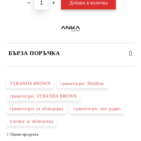
БЪРЗА ПОРЪЧКА
САМО ПОПЪЛНЕТЕ 3 ПОЛЕТА
VERANDA BROWN
гранитогрес 30х60см
гранитогрес VERANDA BROWN
гранитогрес за облицовка
гранитогрес тип дърво
Съгласен съм с
Политиката за лични данни
плочки за облицовка
Ние ще се свържем с вас в рамките на работния ден.
Оцени продукта