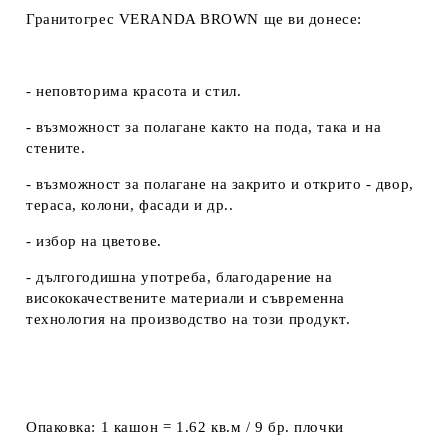
Гранитогрес VERANDA BROWN ще ви донесе:
- неповторима красота и стил.
- възможност за полагане както на пода, така и на
стените.
- възможност за полагане на закрито и открито - двор,
тераса, колони, фасади и др..
- избор на цветове.
- дългогодишна употреба, благодарение на
висококачествените материали и съвременна
технология на производство на този продукт.
Опаковка:
1 кашон = 1.62 кв.м / 9 бр. плочки