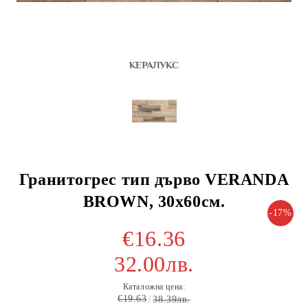
Гранитогрес тип дърво VERANDA
BROWN, 30х60см.
-17%
€16.36
32.00лв.
Каталожна цена:
€19.63
38.39лв.