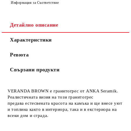
Информация за Съответствие
Детайлно описание
Характеристики
Ревюта
Свързани продукти
VERANDA BROWN е гранитогрес от ANKA Seramik.
Реалистичната визия на този гранитогрес
предава естесвената красота на камъка и ще внесе уют
и топлина както в интериора, така и в екстериора на
всеки дом и сграда.