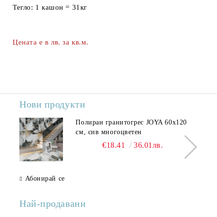
Тегло:
1 кашон = 31кг
Цената е в лв. за кв.м.
Нови продукти
Полиран гранитогрес JOYA 60x120
см, сив многоцветен
€18.41
36.01лв.
Абонирай се
Най-продавани