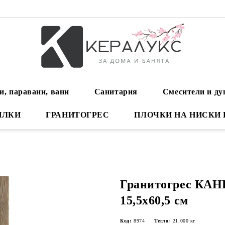
и, паравани, вани
Санитария
Смесители и д
ИЛКИ
ГРАНИТОГРЕС
ПЛОЧКИ НА НИСКИ
Гранитогрес КА
15,5x60,5 см
Код:
8974
Тегло:
21.000
кг