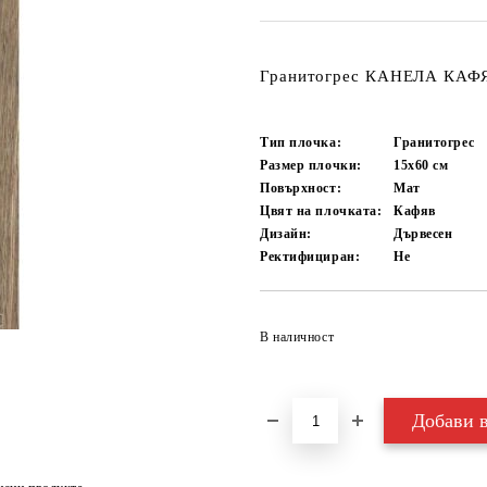
Гранитогрес КАНЕЛА КАФЯ
Тип плочка:
Гранитогрес
Размер плочки:
15x60
см
Повърхност:
Мат
Цвят на плочката:
Кафяв
Дизайн:
Дървесен
Ректифициран:
Не
В наличност