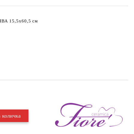
ВА 15,5x60,5 см
Добави в желани