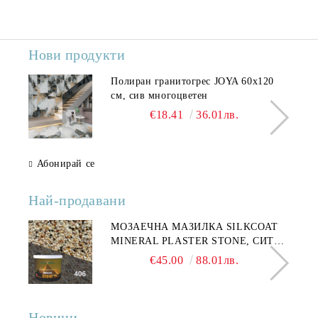
Нови продукти
Полиран гранитогрес JOYA 60x120
см, сив многоцветен
€18.41
36.01лв.
Абонирай се
Най-продавани
МОЗАЕЧНА МАЗИЛКА SILKCOAT
MINERAL PLASTER STONE, СИТЕН
КАМЪК 406 25КГ
€45.00
88.01лв.
Новини