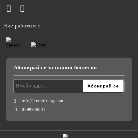
Ние работим с
Абонирай се за нашия бюлетин
info@keralux-bg.com
0899939801