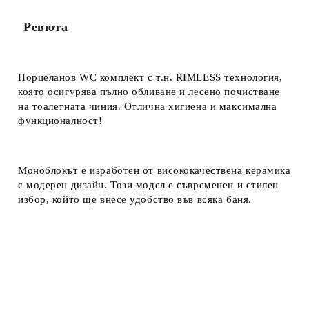
Ревюта
Порцеланов WC комплект с т.н. RIMLESS технология,
която осигурява пълно обливане и лесено почистване
на тоалетната чиния. Отлична хигиена и максимална
функционалност!
Моноблокът е изработен от висококачествена керамика
с модерен дизайн. Този модел е съвременен и стилен
избор, който ще внесе удобство във всяка баня.