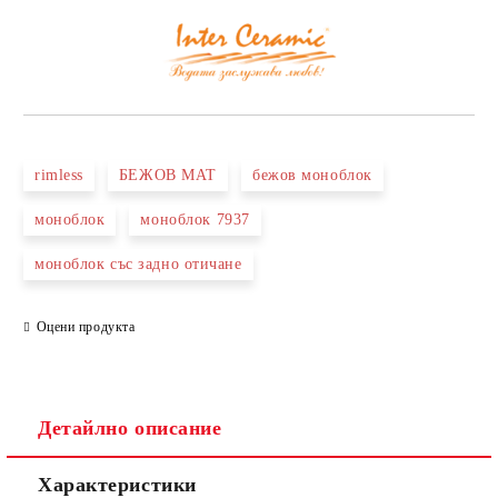
rimless
БЕЖОВ МАТ
бежов моноблок
моноблок
моноблок 7937
моноблок със задно отичане
Оцени продукта
Детайлно описание
Характеристики