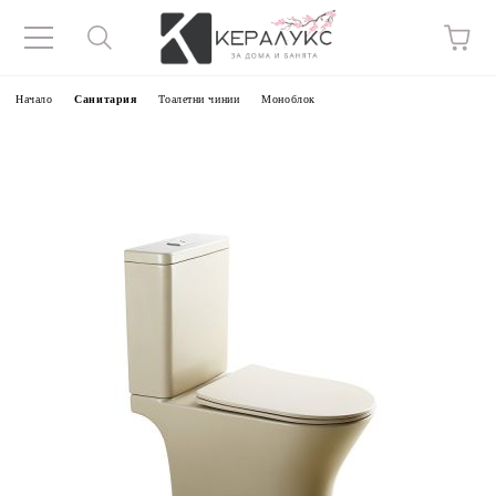
Начало
Санитария
Тоалетни чинии
Моноблок