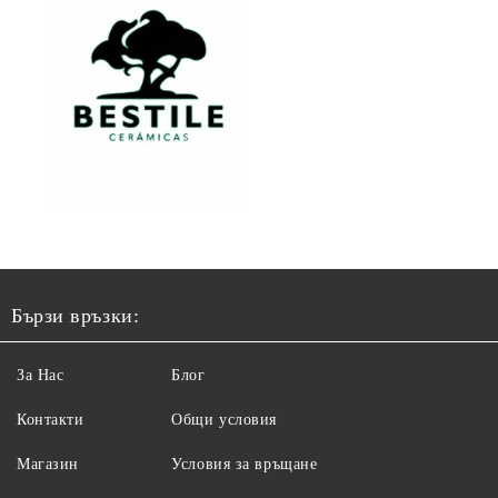
Бързи връзки:
За Нас
Блог
Контакти
Общи условия
Магазин
Условия за връщане