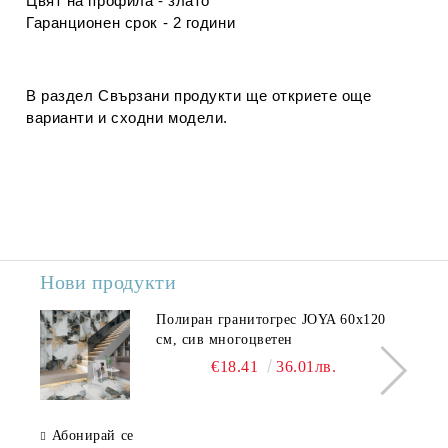
Цвят на профила - злато
Гаранционен срок - 2 години
В раздел
Свързани продукти
ще откриете още
варианти и сходни модели.
Нови продукти
Полиран гранитогрес JOYA 60x120
см, сив многоцветен
€18.41
36.01лв.
Абонирай се