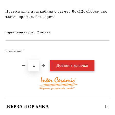
Правоъгълна душ кабина с размер 80х120х185см със
златен профил, без корито
Гаранционен срок:
2
години
Добави в желани
В наличност
БЪРЗА ПОРЪЧКА