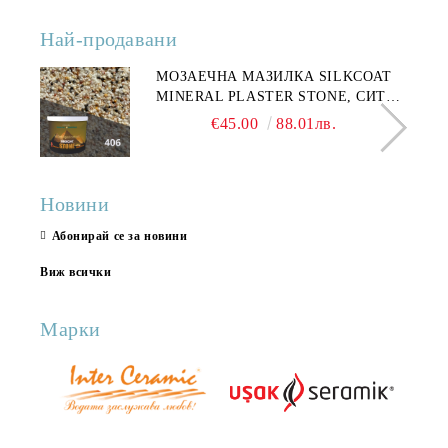
Най-продавани
МОЗАЕЧНА МАЗИЛКА SILKCOAT
MINERAL PLASTER STONE, СИТЕН
КАМЪК 406 25КГ
€45.00
88.01лв.
Новини
Абонирай се за новини
Виж всички
Марки