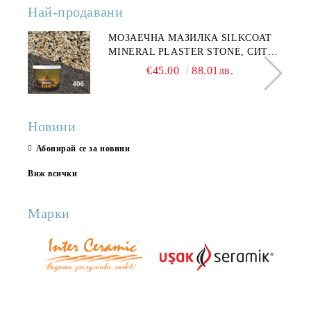
Най-продавани
МОЗАЕЧНА МАЗИЛКА SILKCOAT
MINERAL PLASTER STONE, СИТЕН
КАМЪК 406 25КГ
€45.00
88.01лв.
Новини
Абонирай се за новини
Виж всички
Марки