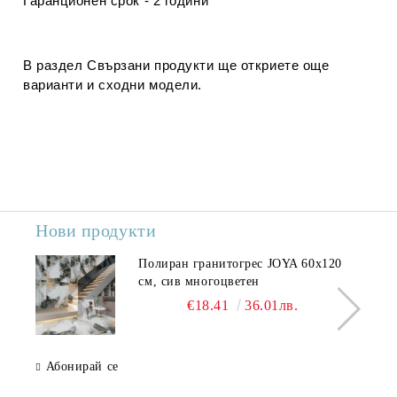
Гаранционен срок - 2 години
В раздел
Свързани продукти
ще откриете още
варианти и сходни модели.
Нови продукти
Полиран гранитогрес JOYA 60x120
см, сив многоцветен
€18.41
36.01лв.
Абонирай се