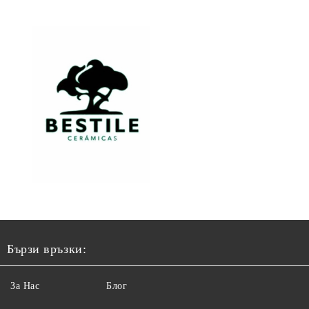
Бързи връзки:
За Нас
Блог