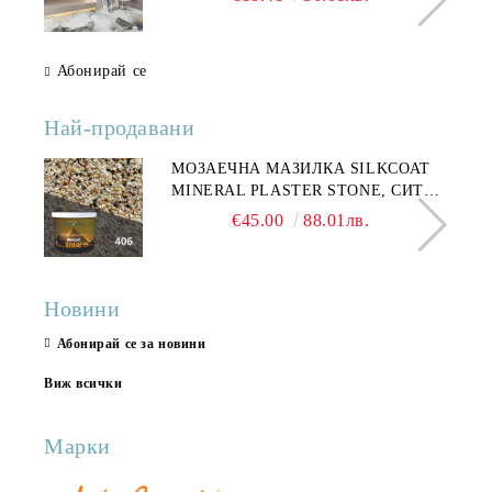
Абонирай се
Най-продавани
МОЗАЕЧНА МАЗИЛКА SILKCOAT
MINERAL PLASTER STONE, СИТЕН
КАМЪК 406 25КГ
€45.00
88.01лв.
Новини
Абонирай се за новини
Виж всички
Марки