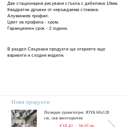
Две стационарни рисувани стъкла с дебелина 10мм.
Квадратни дръжки от неръждаема стомана.
Алуминиев профил.
Цвят на профила - хром.
Гаранционен срок - 2 години.
В раздел
Свързани продукти
ще откриете още
варианти и сходни модели.
Нови продукти
Полиран гранитогрес JOYA 60x120
см, сив многоцветен
€18.41
36.01лв.