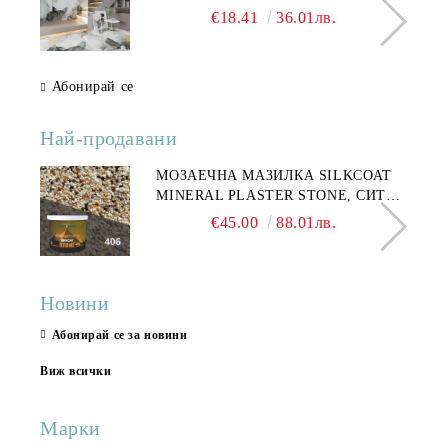
€18.41
36.01лв.
Абонирай се
Най-продавани
МОЗАЕЧНА МАЗИЛКА SILKCOAT
MINERAL PLASTER STONE, СИТЕН
КАМЪК 406 25КГ
€45.00
88.01лв.
Новини
Абонирай се за новини
Виж всички
Марки