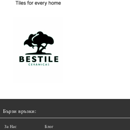
Бързи връзки:
За Нас
Блог