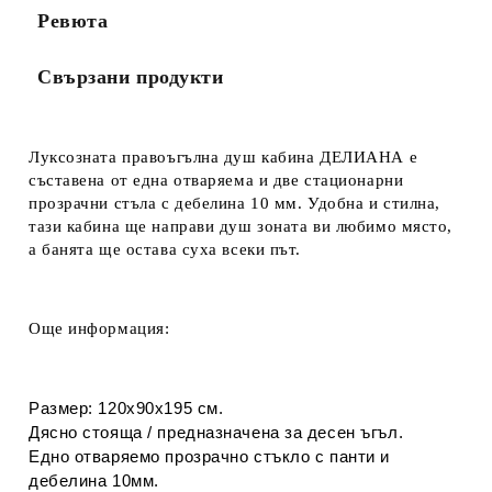
Ревюта
Свързани продукти
Луксозната правоъгълна душ кабина ДЕЛИАНА е
съставена
от
една отваряема и две стационарни
прозрачни стъла с дебелина 10 мм. Удобна и стилна,
тази кабина ще направи душ зоната ви любимо място,
а банята ще остава суха всеки път.
Още информация:
Размер: 120х90х195 см.
Дясно стояща / предназначена за десен ъгъл.
Едно отваряемо прозрачно стъкло с панти и
дебелина 10мм.