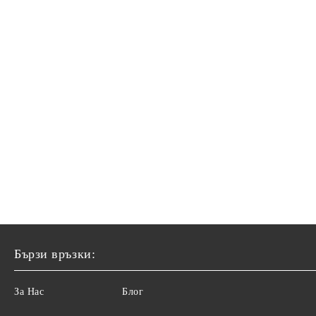
Бързи връзки:
За Нас
Блог