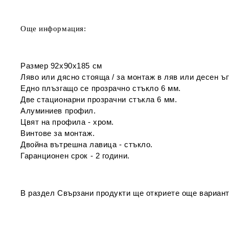
Още информация:
Размер 92х90х185 см
Ляво или дясно стояща / за монтаж в ляв или десен ъг
Едно плъзгащо се прозрачно стъкло 6 мм.
Две стационарни прозрачни стъкла 6 мм.
Алуминиев профил.
Цвят на профила - хром.
Винтове за монтаж.
Двойна вътрешна лавица - стъкло.
Гаранционен срок - 2 години.
В раздел
Свързани продукти
ще откриете още вариант