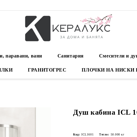
и, паравани, вани
Санитария
Смесители и д
ИЛКИ
ГРАНИТОГРЕС
ПЛОЧКИ НА НИСКИ
Душ кабина ICL 1
Код:
ICL1601
Тегло:
50.000
кг