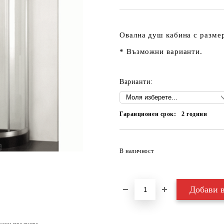
Овална душ кабина
с размер
* Възможни варианти.
Варианти:
Гаранционен срок:
2
години
В наличност