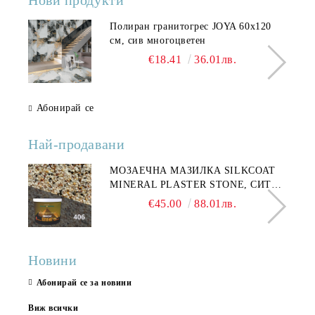
Нови продукти
Полиран гранитогрес JOYA 60x120
см, сив многоцветен
€18.41
36.01лв.
Абонирай се
Най-продавани
МОЗАЕЧНА МАЗИЛКА SILKCOAT
MINERAL PLASTER STONE, СИТЕН
КАМЪК 406 25КГ
€45.00
88.01лв.
Новини
Абонирай се за новини
Виж всички