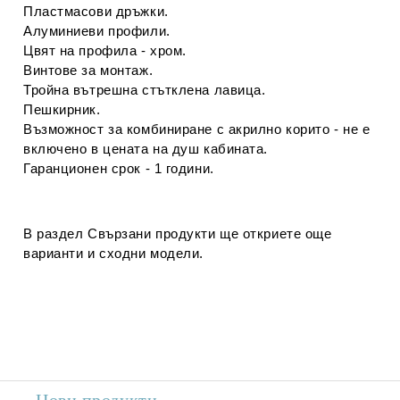
Пластмасови дръжки.
Алуминиеви профили.
Цвят на профила - хром.
Винтове за монтаж.
Тройна вътрешна стътклена лавица.
Пешкирник.
Възможност за комбиниране с акрилно корито - не е
включено в цената на душ кабината.
Гаранционен срок - 1 години.
В раздел
Свързани продукти
ще откриете още
варианти и сходни модели.