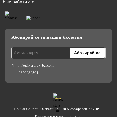
Ние работим с
Абонирай се за нашия бюлетин
info@keralux-bg.com
0899939801
GDPR
Нашият онлайн магазин е 100% съобразен с GDPR.
Прочетете нашата политика