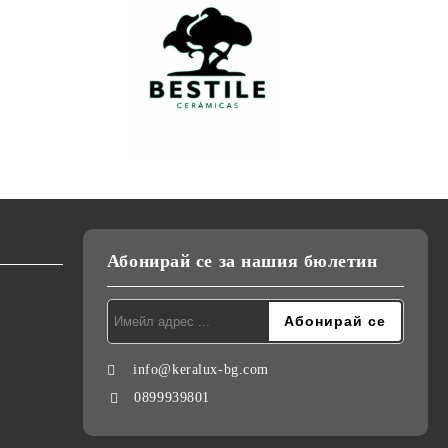
Абонирай се за нашия бюлетин
info@keralux-bg.com
0899939801