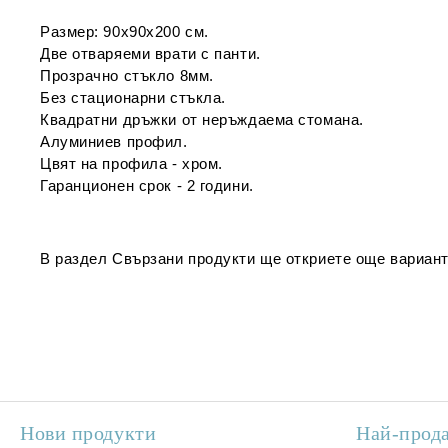
Размер: 90х90х200 см.
Две отваряеми врати с панти.
Прозрачно стъкло 8мм.
Без стационарни стъкла.
Квадратни дръжки от неръждаема стомана.
Алуминиев профил.
Цвят на профила - хром.
Гаранционен срок - 2 години.
В раздел
Свързани продукти
ще откриете още вариант
Нови продукти
Най-прод