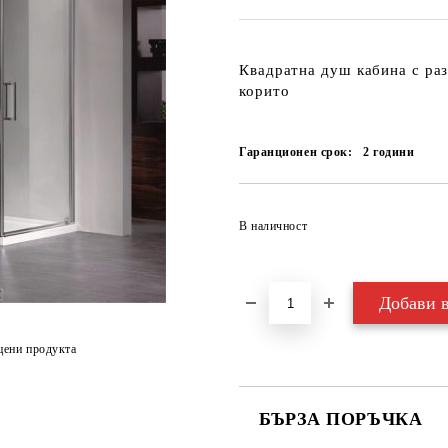
Квадратна душ кабина с раз
корито
Гаранционен срок:
2
години
В наличност
цени продукта
БЪРЗА ПОРЪЧКА