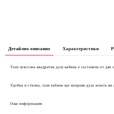
Детайлно описание
Характеристики
Р
Тази луксозна квадратна душ кабина е съставена
от
две 
Удобна и стилна, тази кабина ще направи душ зоната ви 
Още информация: