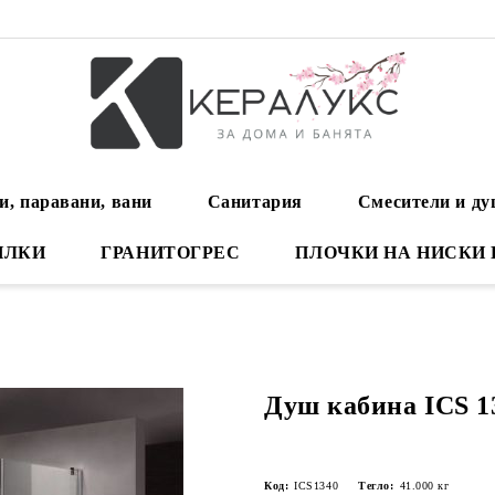
и, паравани, вани
Санитария
Смесители и д
ИЛКИ
ГРАНИТОГРЕС
ПЛОЧКИ НА НИСКИ
Душ кабина ICS 1
Код:
ICS1340
Тегло:
41.000
кг