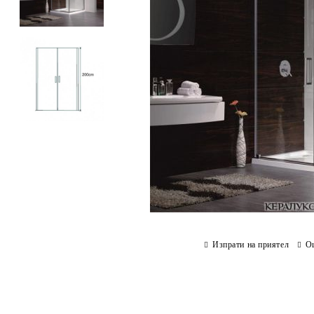
Изпрати на приятел
О