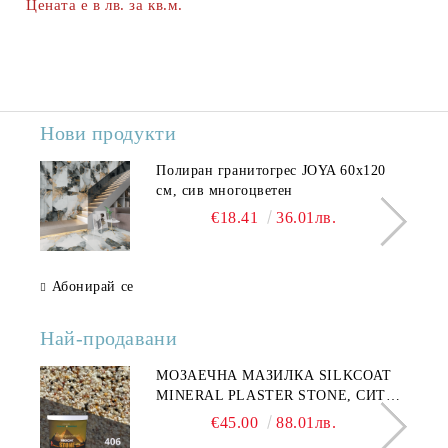
Цената е в лв. за кв.м.
Нови продукти
Полиран гранитогрес JOYA 60x120
см, сив многоцветен
€18.41
36.01лв.
Абонирай се
Най-продавани
МОЗАЕЧНА МАЗИЛКА SILKCOAT
MINERAL PLASTER STONE, СИТЕН
КАМЪК 406 25КГ
€45.00
88.01лв.