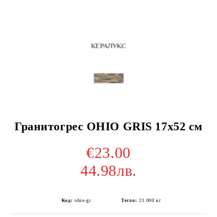
Гранитогрес OHIO GRIS 17x52 см
€23.00
44.98лв.
Код:
ohio-gr
Тегло:
21.000
кг