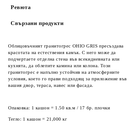
Ревюта
Свързани продукти
Облицовъчният гранитогрес
OHIO GRIS
пресъздава
красотата на естествения камък. С него може да
подчертаете отделна стена във всекидневната или
кухнята, да облепите камина или колона. Този
гранитогрес е напълно устойчив на атмосферните
условия, което го прави подходящ за приложение във
вашия двор, тераса, навес или фасада.
Опаковка:
1 кашон = 1.50 кв.м / 17 бр. плочки
Тегло:
1 кашон = 21,000 кг