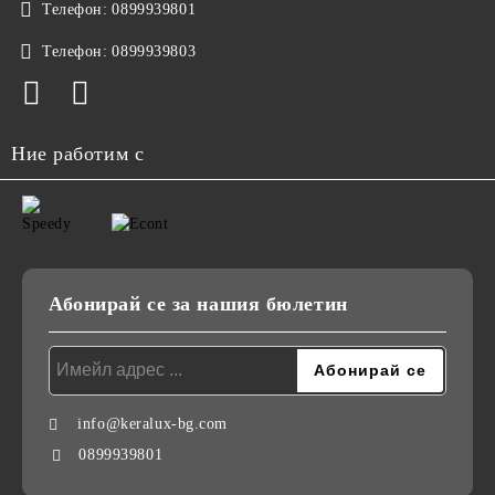
Телефон:
0899939801
Телефон:
0899939803
Ние работим с
Абонирай се за нашия бюлетин
info@keralux-bg.com
0899939801