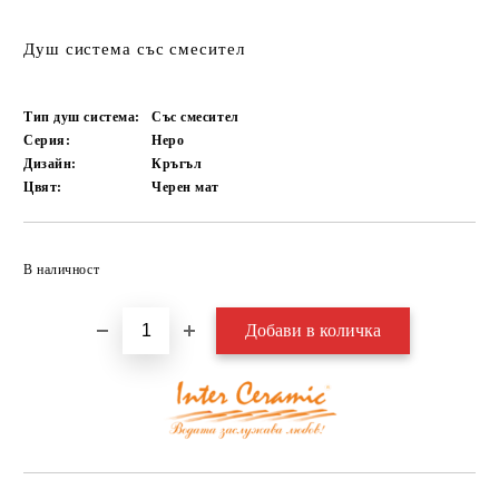
Душ система със смесител
Тип душ система:
Със смесител
Серия:
Неро
Дизайн:
Кръгъл
Цвят:
Черен мат
Добави в желани
В наличност