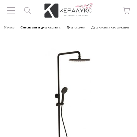
Начало
Смесители и душ системи
Душ системи
Душ системи със смесител