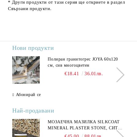
* Други продукти от тази серия ще откриете в раздел
Свързани продукти
.
Нови продукти
Полиран гранитогрес JOYA 60x120
см, сив многоцветен
€18.41
36.01лв.
Абонирай се
Най-продавани
МОЗАЕЧНА МАЗИЛКА SILKCOAT
MINERAL PLASTER STONE, СИТЕН
КАМЪК 406 25КГ
€45.00
88.01лв.