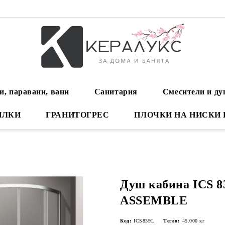
и, паравани, вани
Санитария
Смесители и д
ИЛКИ
ГРАНИТОГРЕС
ПЛОЧКИ НА НИСКИ
Душ кабина ICS 
ASSEMBLE
Код:
ICS839L
Тегло:
45.000
кг