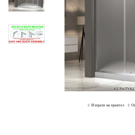
Изпрати на приятел
О