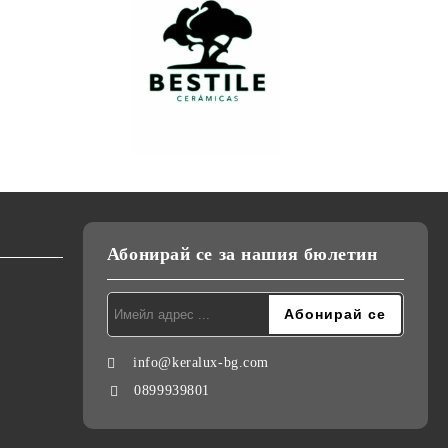
Абонирай се за нашия бюлетин
info@keralux-bg.com
0899939801