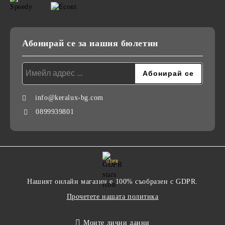
Абонирай се за нашия бюлетин
info@keralux-bg.com
0899939801
GDPR
Нашият онлайн магазин е 100% съобразен с GDPR.
Прочетете нашата политика
Моите лични данни