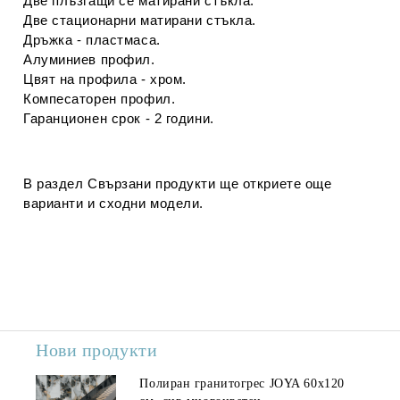
Две плъзгащи се матирани
стъкла.
Две стационарни матирани стъкла.
Дръжка - пластмаса.
Алуминиев профил.
Цвят на профила - хром.
Компесаторен профил.
Гаранционен срок - 2 години.
В раздел
Свързани продукти
ще откриете още
варианти и сходни модели.
Нови продукти
Полиран гранитогрес JOYA 60x120