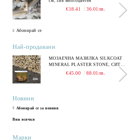
см, сив многоцветен
€18.41
36.01лв.
Абонирай се
Най-продавани
МОЗАЕЧНА МАЗИЛКА SILKCOAT
MINERAL PLASTER STONE, СИТЕН
КАМЪК 406 25КГ
€45.00
88.01лв.
Новини
Абонирай се за новини
Виж всички
Марки