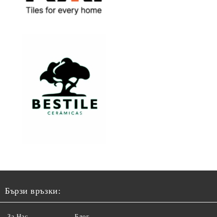
Бързи връзки:
За Нас
Блог