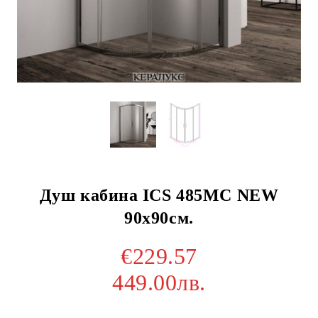
Душ кабина ICS 485MC NEW
90х90см.
€229.57
449.00лв.