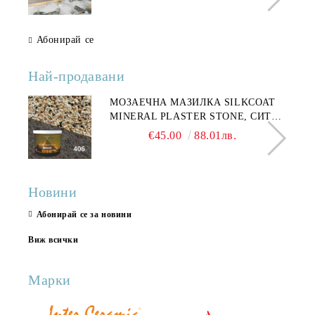
Абонирай се
Най-продавани
МОЗАЕЧНА МАЗИЛКА SILKCOAT
MINERAL PLASTER STONE, СИТЕН
КАМЪК 406 25КГ
€45.00
88.01лв.
Новини
Абонирай се за новини
Виж всички
Марки