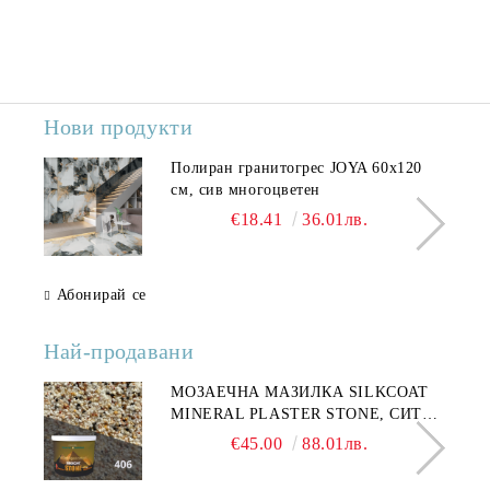
Нови продукти
Полиран гранитогрес JOYA 60x120
см, сив многоцветен
€18.41
36.01лв.
Абонирай се
Най-продавани
МОЗАЕЧНА МАЗИЛКА SILKCOAT
MINERAL PLASTER STONE, СИТЕН
КАМЪК 406 25КГ
€45.00
88.01лв.