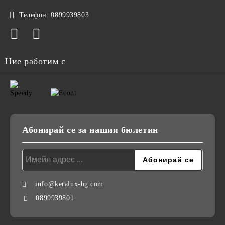
Телефон:
0899939803
Ние работим с
Абонирай се за нашия бюлетин
info@keralux-bg.com
0899939801