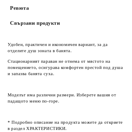
Ревюта
Свързани продукти
Удобен, практичен и икономичен вариант, за да
отделите душ зоната в банята.
Стационарният параван не отнема от мястото на
помещението, осигурава комфортен престой под душа
и запазва банята суха.
Моделът има различни размери. Изберете вашия от
падащото меню по-горе.
* Подробно описание на продукта можете да откриете
в раздел ХРАКТЕРИСТИКИ.