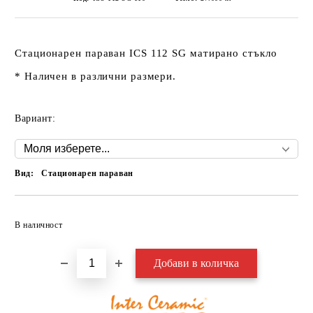
Стационарен параван
ICS 112 SG
матирано стъкло
* Наличен в различни размери.
Вариант:
Вид:
Стационарен параван
Добави в желани
В наличност