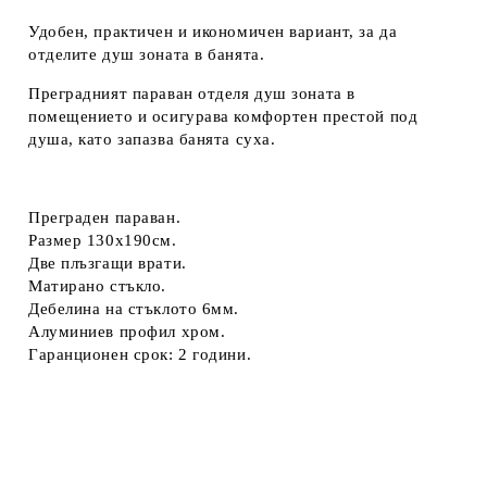
Удобен, практичен и икономичен вариант, за да
отделите душ зоната в банята.
Преградният параван отделя душ зоната в
помещението и осигурава комфортен престой под
душа, като запазва банята суха.
Преграден параван.
Размер 130х190см.
Две плъзгащи врати.
Матирано стъкло.
Дебелина на стъклото 6мм.
Алуминиев профил хром.
Гаранционен срок: 2 години.