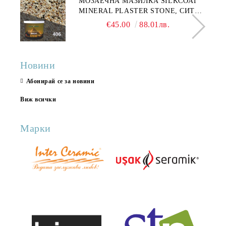
МОЗАЕЧНА МАЗИЛКА SILKCOAT
MINERAL PLASTER STONE, СИТЕН
КАМЪК 406 25КГ
€45.00
88.01лв.
Новини
Абонирай се за новини
Виж всички
Марки