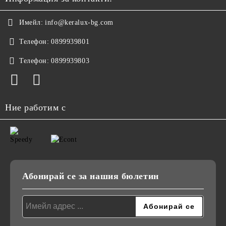
Имейл:
info@keralux-bg.com
Телефон:
0899939801
Телефон:
0899939803
Ние работим с
Абонирай се за нашия бюлетин