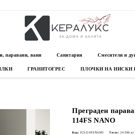
и, паравани, вани
Санитария
Смесители и д
ИЛКИ
ГРАНИТОГРЕС
ПЛОЧКИ НА НИСКИ
Преграден парав
114FS NANO
Код:
ICS114FSNANO
Тегло:
24.000
кг