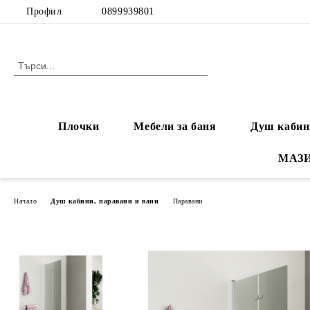
Профил
0899939801
Плочки
Мебели за баня
Душ кабин
МАЗ
Начало
Душ кабини, паравани и вани
Паравани