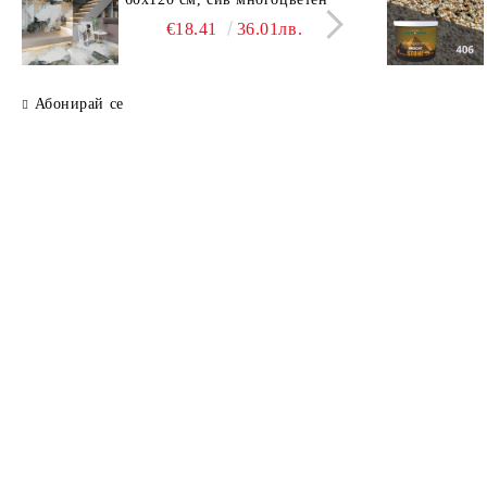
свет
€18.41
36.01лв.
Абонирай се