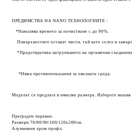
ПРЕДИМСТВА НА NANO ТЕХНОЛОГИИТЕ :
*Намалява времето за почистване с до 90%.
Повърхностите остават чисти, тъй като солта и замърс
*Предотвратява натрупването на органични съединения 
*Няма противопоказания за околната среда.
Моделът се предлага в няколко размера. Изберете вашия
Преграден параван.
Размери 70/80/90/100/120х200см.
Алуминиев хром профл.