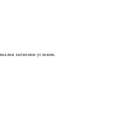
имални хигиенни условия.