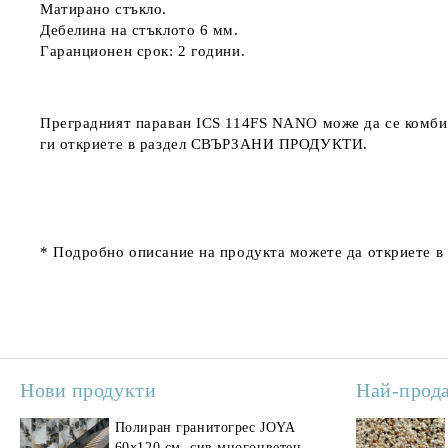
Матирано стъкло.
Дебелина на стъклото 6 мм.
Гаранционен срок: 2 години.
Преградният параван
ICS 114FS NANO може да се комбин
ги откриете в раздел
СВЪРЗАНИ ПРОДУКТИ.
* Подробно описание на продукта можете да откриете в
Нови продукти
Най-прод
Полиран гранитогрес JOYA
Поли
60x120 см, сив многоцветен
SAV