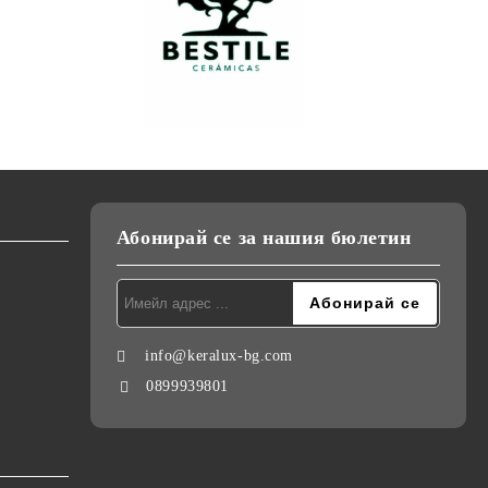
Абонирай се за нашия бюлетин
info@keralux-bg.com
0899939801