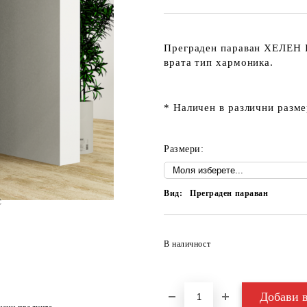
Преграден параван ХЕЛЕН
врата тип хармоника.
* Наличен в различни разме
Размери:
Вид:
Преграден параван
В наличност